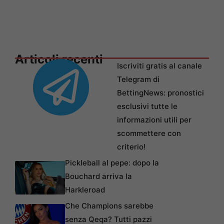
Articoli recenti
Iscriviti gratis al canale
Telegram di
BettingNews: pronostici
esclusivi tutte le
informazioni utili per
scommettere con
criterio!
Pickleball al pepe: dopo la
Bouchard arriva la
Harkleroad
Che Champions sarebbe
senza Qeqa? Tutti pazzi