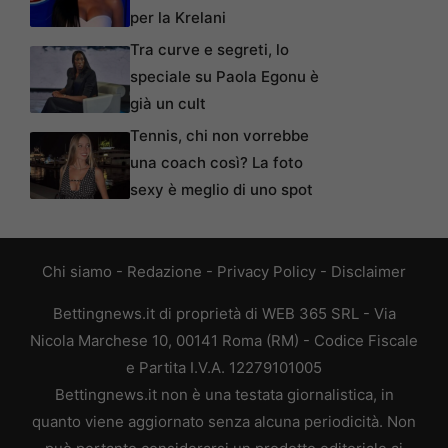
per la Krelani
Tra curve e segreti, lo
speciale su Paola Egonu è
già un cult
Tennis, chi non vorrebbe
una coach così? La foto
sexy è meglio di uno spot
Chi siamo
-
Redazione
-
Privacy Policy
-
Disclaimer
Bettingnews.it di proprietà di WEB 365 SRL - Via
Nicola Marchese 10, 00141 Roma (RM) - Codice Fiscale
e Partita I.V.A. 12279101005
Bettingnews.it non è una testata giornalistica, in
quanto viene aggiornato senza alcuna periodicità. Non