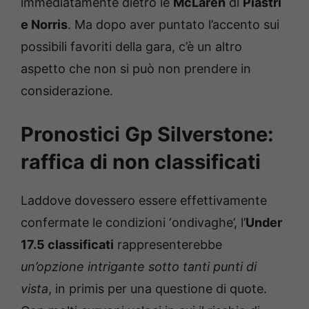
immediatamente dietro le
McLaren
di
Piastri
e Norris
. Ma dopo aver puntato l’accento sui
possibili favoriti della gara, c’è un altro
aspetto che non si può non prendere in
considerazione.
Pronostici Gp Silverstone:
raffica di non classificati
Laddove dovessero essere effettivamente
confermate le condizioni ‘ondivaghe’, l’
Under
17.5 classificati
rappresenterebbe
un’opzione intrigante sotto tanti punti di
vista
, in primis per una questione di quote.