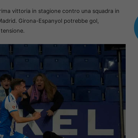
prima vittoria in stagione contro una squadra in
 Madrid. Girona-Espanyol potrebbe gol,
 tensione.