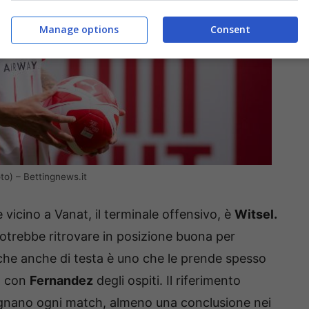
Manage options
Consent
to) – Bettingnews.it
vicino a Vanat, il terminale offensivo, è
Witsel.
 potrebbe ritrovare in posizione buona per
 che anche di testa è uno che le prende spesso
e, con
Fernandez
degli ospiti. Il riferimento
segnano ogni match, almeno una conclusione nei