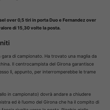
el over 0,5 tiri in porta Duo e Fernandez over
valore di 15,30 volte la posta.
niti
ma gara di campionato. Ha trovato una maglia da
china. Il centrocampista del Girona garantisce
messo lì, appunto, per interromperebbe le trame
allo in campionato) dovrà andare a chiudere
nistra ed è l’uomo del Girona che ha il compito di
faccia rivolta verso la posta. Rischio giallo