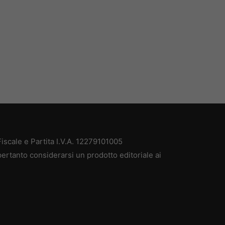
scale e Partita I.V.A. 12279101005
ertanto considerarsi un prodotto editoriale ai