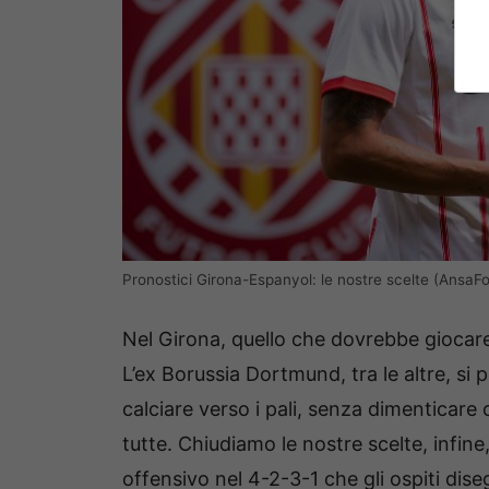
Pronostici Girona-Espanyol: le nostre scelte (AnsaFo
Nel Girona, quello che dovrebbe giocare 
L’ex Borussia Dortmund, tra le altre, si
calciare verso i pali, senza dimenticare
tutte. Chiudiamo le nostre scelte, infin
offensivo nel 4-2-3-1 che gli ospiti di