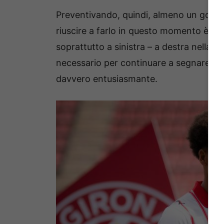
Preventivando, quindi, almeno un gol tra 
riuscire a farlo in questo momento è
Ja
soprattutto a sinistra – a destra nella d
necessario per continuare a segnare. Un
davvero entusiasmante.