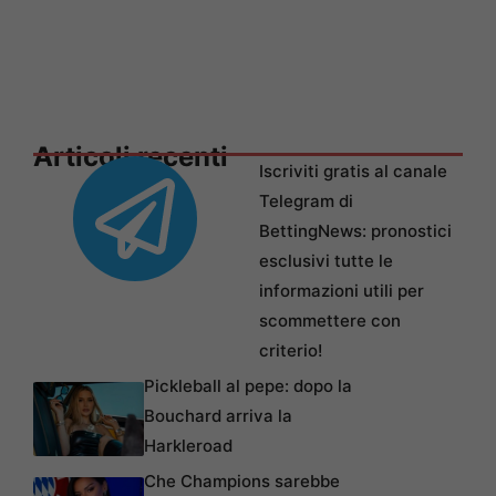
Articoli recenti
Iscriviti gratis al canale
Telegram di
BettingNews: pronostici
esclusivi tutte le
informazioni utili per
scommettere con
criterio!
Pickleball al pepe: dopo la
Bouchard arriva la
Harkleroad
Che Champions sarebbe