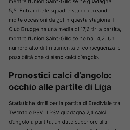
mentre l’Union Saint-Gilloise ne guadagna
5,5. Entrambe le squadre stanno creando
molte occasioni da gol in questa stagione. Il
Club Brugge ha una media di 17,6 tiri a partita,
mentre l’Union Saint-Gilloise ne ha 14,2. Un
numero alto di tiri aumenta di conseguenza le
possibilità che ci siano calci d’angolo.
Pronostici calci d’angolo:
occhio alle partite di Liga
Statistiche simili per la partita di Eredivisie tra
Twente e PSV. Il PSV guadagna 7,4 calci
d’angolo a partita, un dato superiore alla