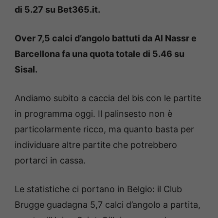
di 5.27 su Bet365.it.
Over 7,5 calci d’angolo battuti da Al Nassr e
Barcellona fa una quota totale di 5.46 su
Sisal.
Andiamo subito a caccia del bis con le partite
in programma oggi. Il palinsesto non è
particolarmente ricco, ma quanto basta per
individuare altre partite che potrebbero
portarci in cassa.
Le statistiche ci portano in Belgio: il Club
Brugge guadagna 5,7 calci d’angolo a partita,