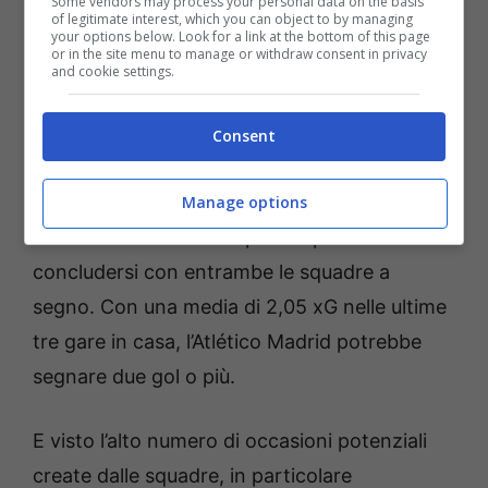
Some vendors may process your personal data on the basis
of legitimate interest, which you can object to by managing
Simeone.
your options below. Look for a link at the bottom of this page
or in the site menu to manage or withdraw consent in privacy
and cookie settings.
L’Atlético Madrid segna molto quando gioca in
casa (1,94). Nelle ultime tre partite
Consent
casalinghe, ha una media di 2,05 xG, mentre il
Rayo Vallecano ha una media di 1,26 xG nelle
Manage options
ultime tre trasferte. La partita potrebbe
concludersi con entrambe le squadre a
segno. Con una media di 2,05 xG nelle ultime
tre gare in casa, l’Atlético Madrid potrebbe
segnare due gol o più.
E visto l’alto numero di occasioni potenziali
create dalle squadre, in particolare