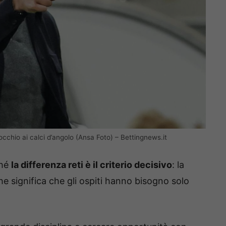
cchio ai calci d’angolo (Ansa Foto) – Bettingnews.it
ché
la differenza reti è il criterio decisivo
: la
he significa che gli ospiti hanno bisogno solo