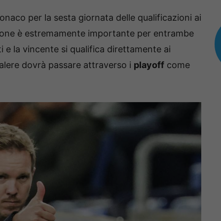
naco per la sesta giornata delle qualificazioni ai
azione è estremamente importante per entrambe
e la vincente si qualifica direttamente ai
valere dovrà passare attraverso i
playoff
come