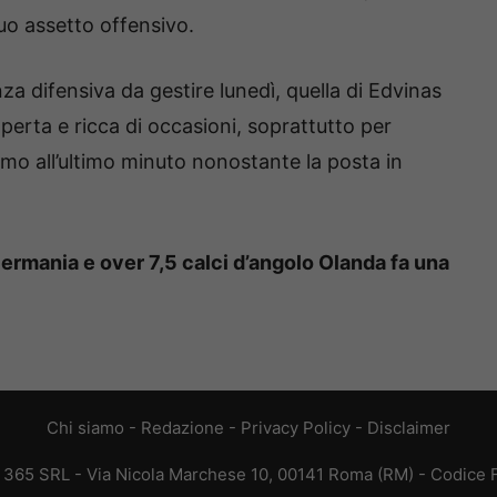
uo assetto offensivo.
za difensiva da gestire lunedì, quella di Edvinas
perta e ricca di occasioni, soprattutto per
mo all’ultimo minuto nonostante la posta in
Germania e over 7,5 calci d’angolo Olanda fa una
Chi siamo
-
Redazione
-
Privacy Policy
-
Disclaimer
B 365 SRL - Via Nicola Marchese 10, 00141 Roma (RM) - Codice Fi