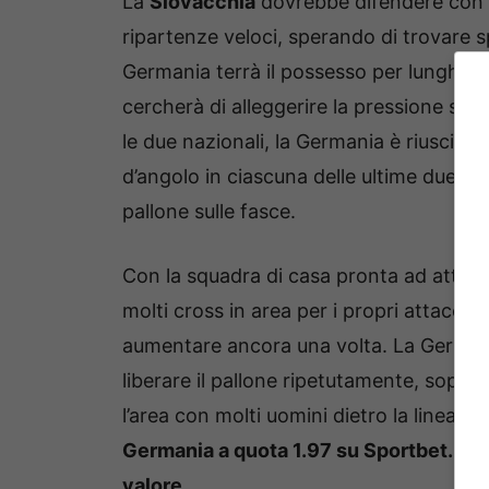
La
Slovacchia
dovrebbe difendere con g
ripartenze veloci, sperando di trovare sp
Germania terrà il possesso per lunghi trat
cercherà di alleggerire la pressione segn
le due nazionali, la Germania è riuscita 
d’angolo in ciascuna delle ultime due s
pallone sulle fasce.
Con la squadra di casa pronta ad attac
molti cross in area per i propri attaccan
aumentare ancora una volta. La Germania
liberare il pallone ripetutamente, sopr
l’area con molti uomini dietro la linea del
Germania a quota 1.97 su Sportbet.it se
valore.