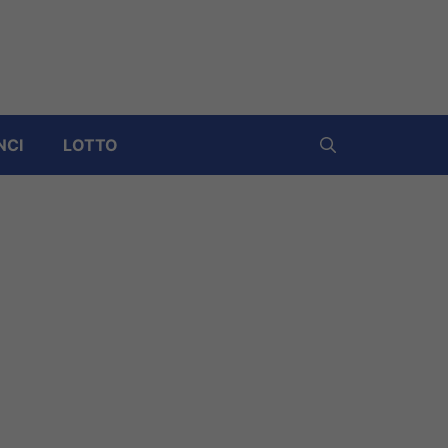
NCI
LOTTO