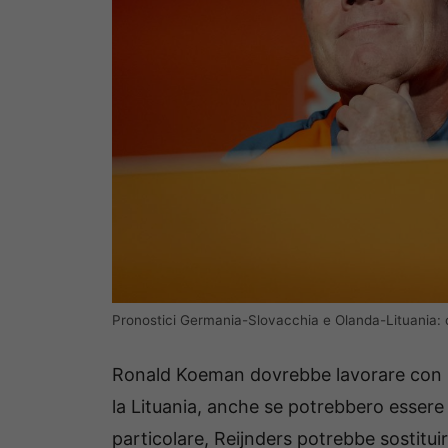
Pronostici Germania-Slovacchia e Olanda-Lituania: o
Ronald Koeman dovrebbe lavorare con un
la Lituania, anche se potrebbero essere 
particolare, Reijnders potrebbe sostitui