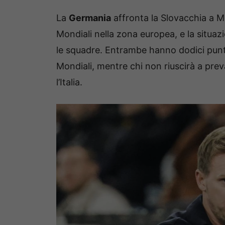
La
Germania
affronta la Slovacchia a Mo
Mondiali nella zona europea, e la situ
le squadre. Entrambe hanno dodici punti 
Mondiali, mentre chi non riuscirà a pre
l’Italia.