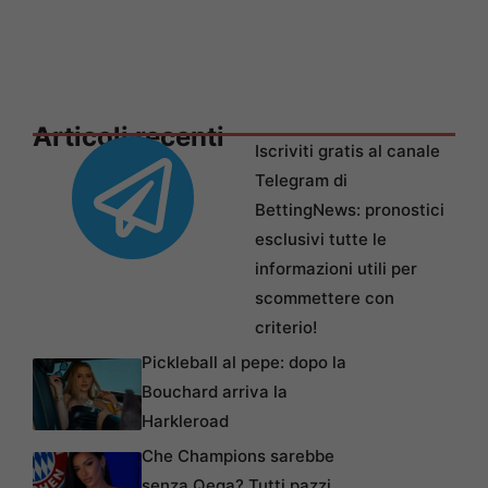
Articoli recenti
Iscriviti gratis al canale
Telegram di
BettingNews: pronostici
esclusivi tutte le
informazioni utili per
scommettere con
criterio!
Pickleball al pepe: dopo la
Bouchard arriva la
Harkleroad
Che Champions sarebbe
senza Qeqa? Tutti pazzi