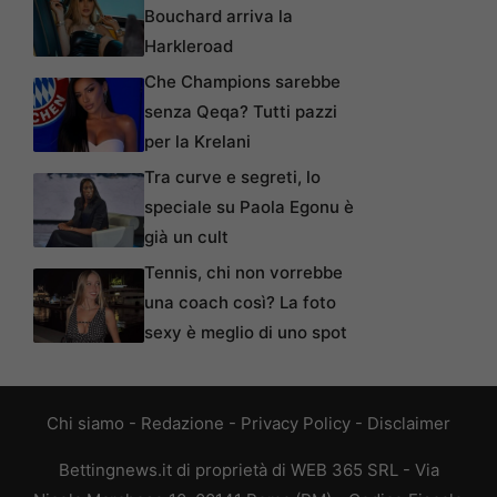
Bouchard arriva la
Harkleroad
Che Champions sarebbe
senza Qeqa? Tutti pazzi
per la Krelani
Tra curve e segreti, lo
speciale su Paola Egonu è
già un cult
Tennis, chi non vorrebbe
una coach così? La foto
sexy è meglio di uno spot
Chi siamo
-
Redazione
-
Privacy Policy
-
Disclaimer
Bettingnews.it di proprietà di WEB 365 SRL - Via