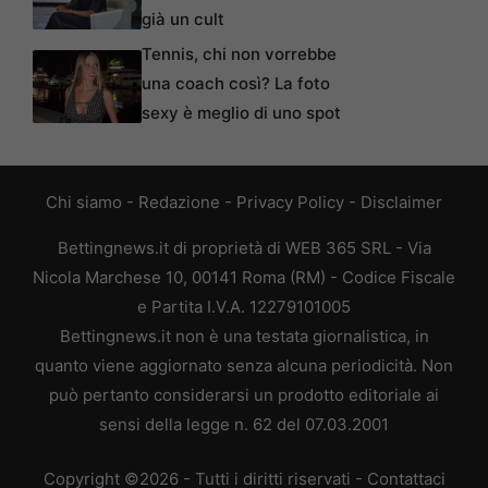
già un cult
Tennis, chi non vorrebbe
una coach così? La foto
sexy è meglio di uno spot
Chi siamo
-
Redazione
-
Privacy Policy
-
Disclaimer
Bettingnews.it di proprietà di WEB 365 SRL - Via
Nicola Marchese 10, 00141 Roma (RM) - Codice Fiscale
e Partita I.V.A. 12279101005
Bettingnews.it non è una testata giornalistica, in
quanto viene aggiornato senza alcuna periodicità. Non
può pertanto considerarsi un prodotto editoriale ai
sensi della legge n. 62 del 07.03.2001
Copyright ©2026 - Tutti i diritti riservati -
Contattaci