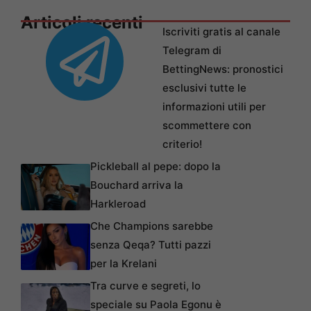
Articoli recenti
Iscriviti gratis al canale
Telegram di
BettingNews: pronostici
esclusivi tutte le
informazioni utili per
scommettere con
criterio!
Pickleball al pepe: dopo la
Bouchard arriva la
Harkleroad
Che Champions sarebbe
senza Qeqa? Tutti pazzi
per la Krelani
Tra curve e segreti, lo
speciale su Paola Egonu è