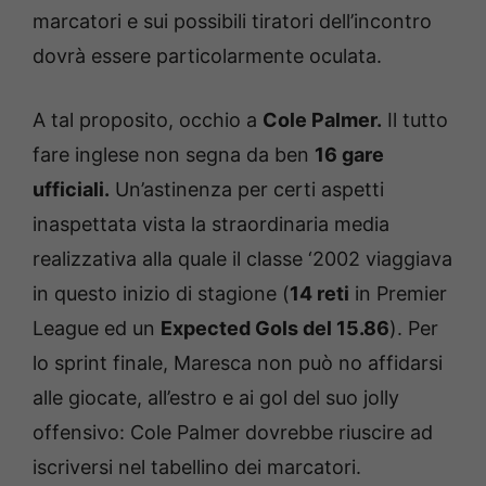
marcatori e sui possibili tiratori dell’incontro
dovrà essere particolarmente oculata.
A tal proposito, occhio a
Cole Palmer.
Il tutto
fare inglese non segna da ben
16 gare
ufficiali.
Un’astinenza per certi aspetti
inaspettata vista la straordinaria media
realizzativa alla quale il classe ‘2002 viaggiava
in questo inizio di stagione (
14 reti
in Premier
League ed un
Expected Gols del 15.86
). Per
lo sprint finale, Maresca non può no affidarsi
alle giocate, all’estro e ai gol del suo jolly
offensivo: Cole Palmer dovrebbe riuscire ad
iscriversi nel tabellino dei marcatori.