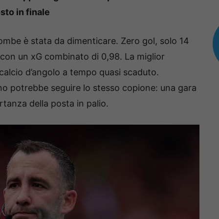
to in finale
ombe è stata da dimenticare. Zero gol, solo 14
o con un xG combinato di 0,98. La miglior
 calcio d’angolo a tempo quasi scaduto.
orno potrebbe seguire lo stesso copione: una gara
rtanza della posta in palio.