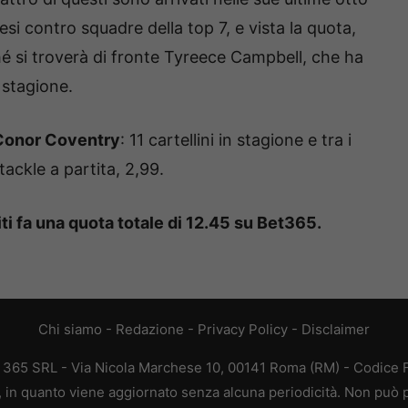
presi contro squadre della top 7, e vista la quota,
hé si troverà di fronte Tyreece Campbell, che ha
 stagione.
Conor Coventry
: 11 cartellini in stagione e tra i
 tackle a partita, 2,99.
 fa una quota totale di 12.45 su Bet365.
Chi siamo
-
Redazione
-
Privacy Policy
-
Disclaimer
B 365 SRL - Via Nicola Marchese 10, 00141 Roma (RM) - Codice Fi
a, in quanto viene aggiornato senza alcuna periodicità. Non può p