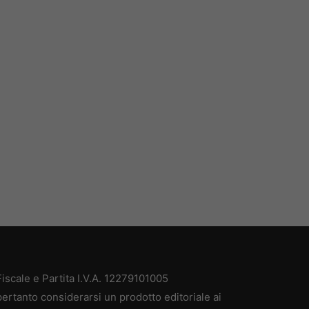
scale e Partita I.V.A. 12279101005
ertanto considerarsi un prodotto editoriale ai