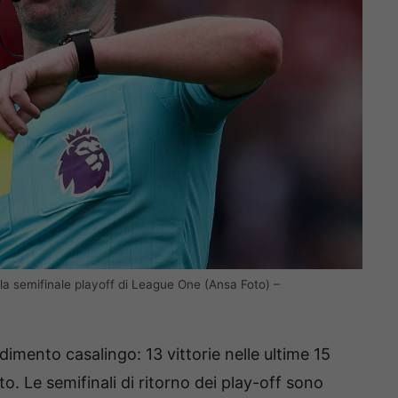
a semifinale playoff di League One (Ansa Foto) –
dimento casalingo: 13 vittorie nelle ultime 15
to. Le semifinali di ritorno dei play-off sono