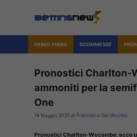
Vai
al
contenuto
PRIMO PIANO
SCOMMESSE
PRON
Pronostici Charlton
ammoniti per la semif
One
14 Maggio 2025
di
Francesco Del Vecchio
Pronostici Charlton-Wycombe: ecco una