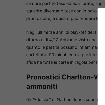
sempre partite tese ed equilibrate, sopra
squadre diventano tese con in palio una 
promozione, e questo può rendere le pa
Negli ultimi tre anni di play-off della Foo
ritorno è di 4,27. Abbiamo visto anche 
quanto le partite possano infiammarsi:
cartellini in 90 minuti con la partita in 
sfida ha tutte le carte in regola per ripet
Pronostici Charlton-Wyc
ammoniti
Gli “Addicks” di Nathan Jones sono una d