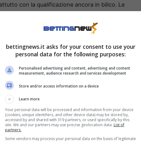
ttutto con la qualificazione ancora in bilico. Le
finale a Wembley e la possibile di centrare la
rtite molto accese.
tball League, la media di cartellini nella gara di
bettingnews.it asks for your consent to use your
nei play-off di Championship di quest’anno
personal data for the following purposes:
 Sunderland e Coventry hanno totalizzato sette
Personalised advertising and content, advertising and content
bilico, e dopo uno 0-0 all’andata, anche questa
measurement, audience research and services development
ersi.
Store and/or access information on a device
Learn more
ombe, le scelte sugli
Your personal data will be processed and information from your device
(cookies, unique identifiers, and other device data) may be stored by,
accessed by and shared with 319 partners, or used specifically by this
site. We and our partners may use precise geolocation data.
List of
partners.
elle squadre più fallose della terza serie
Some vendors may process your personal data on the basis of legitimate