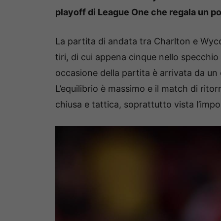
playoff di League One che regala un pos
La partita di andata tra Charlton e Wyc
tiri, di cui appena cinque nello specchi
occasione della partita è arrivata da un
L’equilibrio è massimo e il match di rit
chiusa e tattica, soprattutto vista l’impo