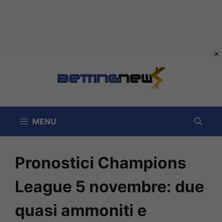
Vai
al
contenuto
MENU
Pronostici Champions
League 5 novembre: due
quasi ammoniti e