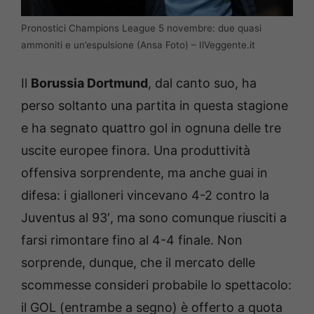
Pronostici Champions League 5 novembre: due quasi
ammoniti e un’espulsione (Ansa Foto) – IlVeggente.it
Il
Borussia Dortmund
, dal canto suo, ha
perso soltanto una partita in questa stagione
e ha segnato quattro gol in ognuna delle tre
uscite europee finora. Una produttività
offensiva sorprendente, ma anche guai in
difesa: i gialloneri vincevano 4-2 contro la
Juventus al 93′, ma sono comunque riusciti a
farsi rimontare fino al 4-4 finale. Non
sorprende, dunque, che il mercato delle
scommesse consideri probabile lo spettacolo:
il GOL (entrambe a segno) è offerto a quota