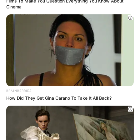
Malmö FF -FC Iberia
Breidablik – Egnatia
Zrinjski -Virtus
Inter Club d’Escaldes – FCSB