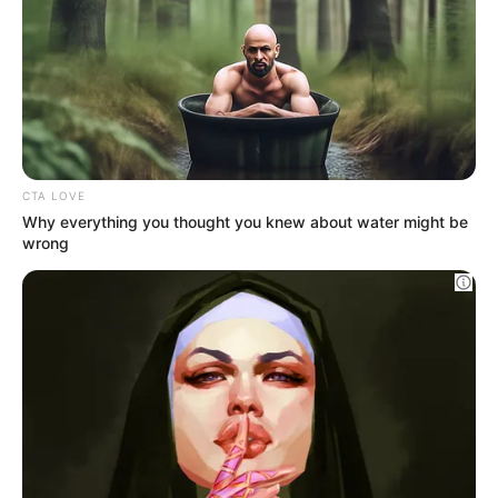
siamo qui per voi a darvi i nostri consigli sulle
partite che potrebbero finire over, quindi
regalare almeno tre reti complessive.
Cinque
gare per arrivare a quasi una quota 9 volte la
posta
. Ma andiamo a vedere insieme nel
dettaglio i match che abbiamo scelto.