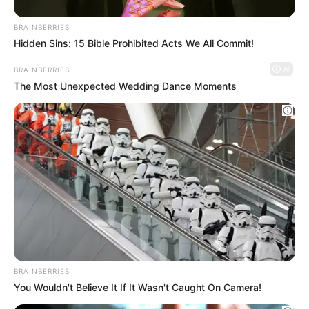
Pronostici Champions
League 15 luglio, le nostre
scelte
La formazione rumena dell’FCSB, che ha
giocato anche in palcoscenici importanti,
dovrà difendere il 3-1 conquistato in caso
contro l’
Inter Club D’Escaldes
. Sarà una gara
che verrà giocata a campo neutro, e visto il
risultato venuto fuori all’andata, quindi con
una qualificazione che pare abbastanza
indirizzata, la formazione ospite potrebbe,
nuovamente, portare a casa il risultato. Con