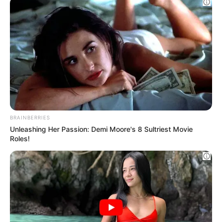
un ampio margine.