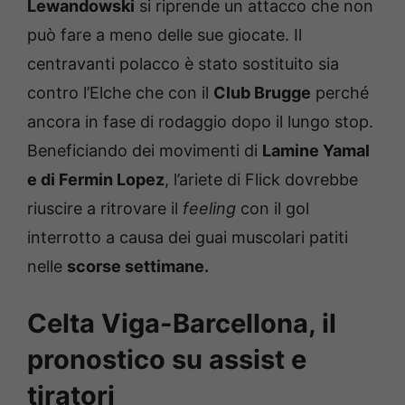
Lewandowski
si riprende un attacco che non
può fare a meno delle sue giocate. Il
centravanti polacco è stato sostituito sia
contro l’Elche che con il
Club Brugge
perché
ancora in fase di rodaggio dopo il lungo stop.
Beneficiando dei movimenti di
Lamine Yamal
e di Fermin Lopez
, l’ariete di Flick dovrebbe
riuscire a ritrovare il
feeling
con il gol
interrotto a causa dei guai muscolari patiti
nelle
scorse settimane.
Celta Viga-Barcellona, il
pronostico su assist e
tiratori