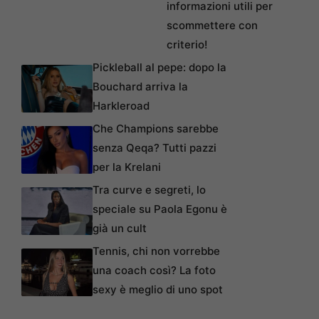
informazioni utili per
scommettere con
criterio!
Pickleball al pepe: dopo la
Bouchard arriva la
Harkleroad
Che Champions sarebbe
senza Qeqa? Tutti pazzi
per la Krelani
Tra curve e segreti, lo
speciale su Paola Egonu è
già un cult
Tennis, chi non vorrebbe
una coach così? La foto
sexy è meglio di uno spot