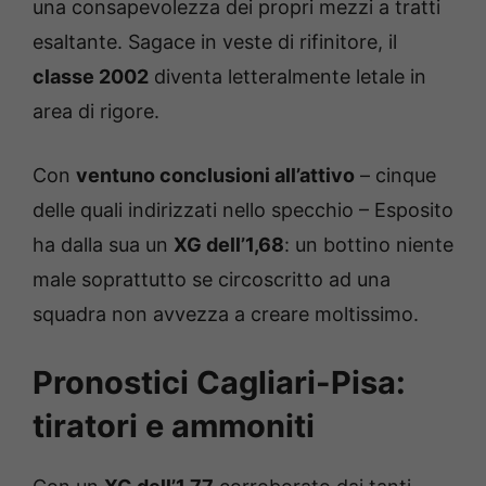
una consapevolezza dei propri mezzi a tratti
esaltante. Sagace in veste di rifinitore, il
classe 2002
diventa letteralmente letale in
area di rigore.
Con
ventuno conclusioni all’attivo
– cinque
delle quali indirizzati nello specchio – Esposito
ha dalla sua un
XG dell’1,68
: un bottino niente
male soprattutto se circoscritto ad una
squadra non avvezza a creare moltissimo.
Pronostici Cagliari-Pisa:
tiratori e ammoniti