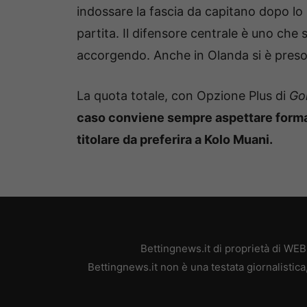
indossare la fascia da capitano dopo lo 
partita. Il difensore centrale è uno che 
accorgendo. Anche in Olanda si è preso 
La quota totale, con Opzione Plus di
Go
caso conviene sempre aspettare formaz
titolare da preferira a Kolo Muani.
Bettingnews.it di proprietà di WE
Bettingnews.it non è una testata giornalistic