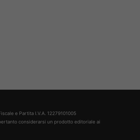
scale e Partita I.V.A. 12279101005
ertanto considerarsi un prodotto editoriale ai