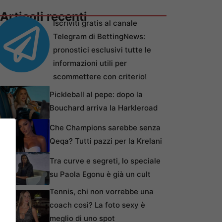
Articoli recenti
Iscriviti gratis al canale
Telegram di BettingNews:
pronostici esclusivi tutte le
informazioni utili per
scommettere con criterio!
Pickleball al pepe: dopo la
Bouchard arriva la Harkleroad
Che Champions sarebbe senza
Qeqa? Tutti pazzi per la Krelani
Tra curve e segreti, lo speciale
su Paola Egonu è già un cult
Tennis, chi non vorrebbe una
coach così? La foto sexy è
meglio di uno spot