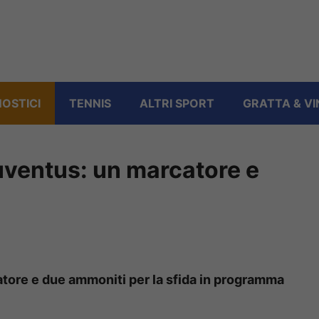
OSTICI
TENNIS
ALTRI SPORT
GRATTA & VI
uventus: un marcatore e
atore e due ammoniti per la sfida in programma