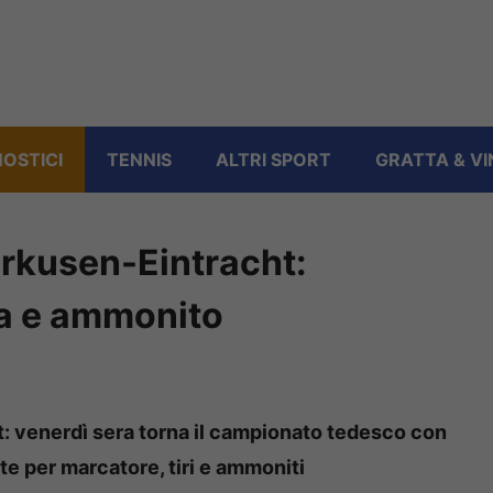
OSTICI
TENNIS
ALTRI SPORT
GRATTA & VI
erkusen-Eintracht:
rta e ammonito
: venerdì sera torna il campionato tedesco con
te per marcatore, tiri e ammoniti