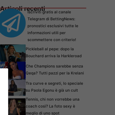
Articoli recenti
Iscriviti gratis al canale
Telegram di BettingNews:
pronostici esclusivi tutte le
informazioni utili per
scommettere con criterio!
Pickleball al pepe: dopo la
Bouchard arriva la Harkleroad
Che Champions sarebbe senza
Qeqa? Tutti pazzi per la Krelani
Tra curve e segreti, lo speciale
su Paola Egonu è già un cult
Tennis, chi non vorrebbe una
coach così? La foto sexy è
meglio di uno spot