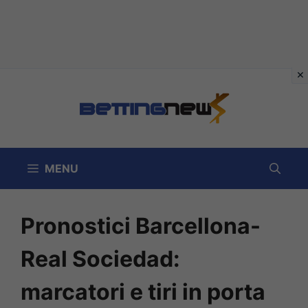
Vai
al
contenuto
MENU
Pronostici Barcellona-
Real Sociedad:
marcatori e tiri in porta