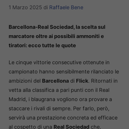
1 Marzo 2025
di
Raffaele Bene
Barcellona-Real Sociedad, la scelta sul
marcatore oltre ai possibili ammoniti e
tiratori: ecco tutte le quote
Le cinque vittorie consecutive ottenute in
campionato hanno sensibilmente rilanciato le
ambizioni del
Barcellona
di
Flick
. Ritornati in
vetta alla classifica a pari punti con il Real
Madrid, i blaugrana vogliono ora provare a
staccare i rivali di sempre. Per farlo, però,
servirà una prestazione concreta ed efficace
al cospetto di una
Real Sociedad
che,