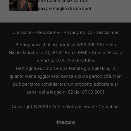
una coach così? La foto
sexy è meglio di uno spot
Chi siamo
-
Redazione
-
Privacy Policy
-
Disclaimer
Bettingnews.it di proprietà di WEB 365 SRL - Via
Nicola Marchese 10, 00141 Roma (RM) - Codice Fiscale
e Partita I.V.A. 12279101005
Bettingnews.it non è una testata giornalistica, in
quanto viene aggiornato senza alcuna periodicità. Non
può pertanto considerarsi un prodotto editoriale ai
sensi della legge n. 62 del 07.03.2001
Copyright ©2026 - Tutti i diritti riservati -
Contattaci