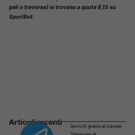
pali o traverse) si trovano a quota 8,15 su
SportBet.
Articoli recenti
Iscriviti gratis al canale
Telegram di