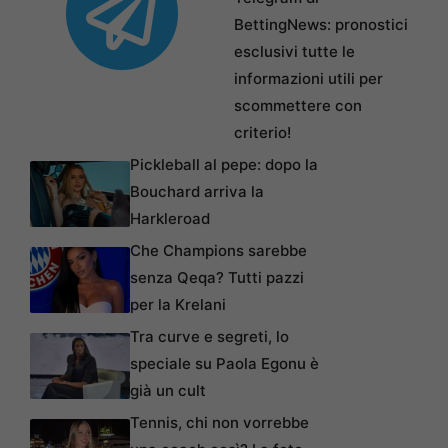
BettingNews: pronostici
esclusivi tutte le
informazioni utili per
scommettere con
criterio!
Pickleball al pepe: dopo la
Bouchard arriva la
Harkleroad
Che Champions sarebbe
senza Qeqa? Tutti pazzi
per la Krelani
Tra curve e segreti, lo
speciale su Paola Egonu è
già un cult
Tennis, chi non vorrebbe