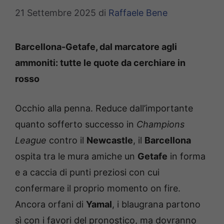
21 Settembre 2025
di
Raffaele Bene
Barcellona-Getafe, dal marcatore agli
ammoniti: tutte le quote da cerchiare in
rosso
Occhio alla penna. Reduce dall’importante
quanto sofferto successo in
Champions
League
contro il
Newcastle
, il
Barcellona
ospita tra le mura amiche un
Getafe
in forma
e a caccia di punti preziosi con cui
confermare il proprio momento on fire.
Ancora orfani di
Yamal
, i blaugrana partono
sì con i favori del pronostico, ma dovranno