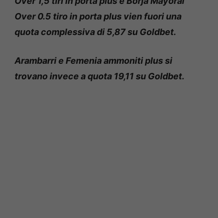
Over 1,5 tiri in porta plus e Borja Mayoral
Over 0.5 tiro in porta plus vien fuori una
quota complessiva di 5,87 su Goldbet.
Arambarri e Femenia ammoniti plus si
trovano invece a quota 19,11 su Goldbet.