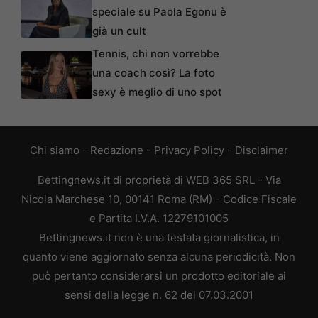
speciale su Paola Egonu è
già un cult
Tennis, chi non vorrebbe
una coach così? La foto
sexy è meglio di uno spot
Chi siamo
-
Redazione
-
Privacy Policy
-
Disclaimer
Bettingnews.it di proprietà di WEB 365 SRL - Via
Nicola Marchese 10, 00141 Roma (RM) - Codice Fiscale
e Partita I.V.A. 12279101005
Bettingnews.it non è una testata giornalistica, in
quanto viene aggiornato senza alcuna periodicità. Non
può pertanto considerarsi un prodotto editoriale ai
sensi della legge n. 62 del 07.03.2001