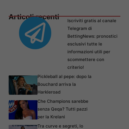
Articoli recenti
Iscriviti gratis al canale
Telegram di
BettingNews: pronostici
esclusivi tutte le
informazioni utili per
scommettere con
criterio!
Pickleball al pepe: dopo la
Bouchard arriva la
Harkleroad
Che Champions sarebbe
senza Qeqa? Tutti pazzi
per la Krelani
Tra curve e segreti, lo