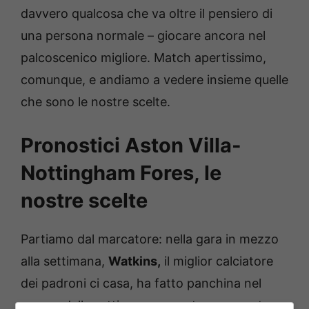
davvero qualcosa che va oltre il pensiero di
una persona normale – giocare ancora nel
palcoscenico migliore. Match apertissimo,
comunque, e andiamo a vedere insieme quelle
che sono le nostre scelte.
Pronostici Aston Villa-
Nottingham Fores, le
nostre scelte
Partiamo dal marcatore: nella gara in mezzo
alla settimana,
Watkins,
il miglior calciatore
dei padroni ci casa, ha fatto panchina nel
mezzo della settimana appunto per questo