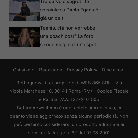
Tra curve e segreti, lo
speciale su Paola Egonu è
già un cult
Tennis, chi non vorrebbe
una coach così? La foto
sexy è meglio di uno spot
Chi siamo
-
Redazione
-
Privacy Policy
-
Disclaimer
Bettingnews.it di proprietà di WEB 365 SRL - Via
Nicola Marchese 10, 00141 Roma (RM) - Codice Fiscale
e Partita I.V.A. 12279101005
Bettingnews.it non è una testata giornalistica, in
quanto viene aggiornato senza alcuna periodicità. Non
può pertanto considerarsi un prodotto editoriale ai
sensi della legge n. 62 del 07.03.2001