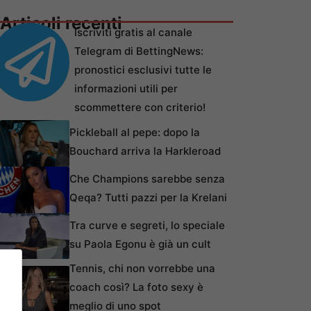
Articoli recenti
Iscriviti gratis al canale
Telegram di BettingNews:
pronostici esclusivi tutte le
informazioni utili per
scommettere con criterio!
Pickleball al pepe: dopo la
Bouchard arriva la Harkleroad
Che Champions sarebbe senza
Qeqa? Tutti pazzi per la Krelani
Tra curve e segreti, lo speciale
su Paola Egonu è già un cult
Tennis, chi non vorrebbe una
coach così? La foto sexy è
meglio di uno spot