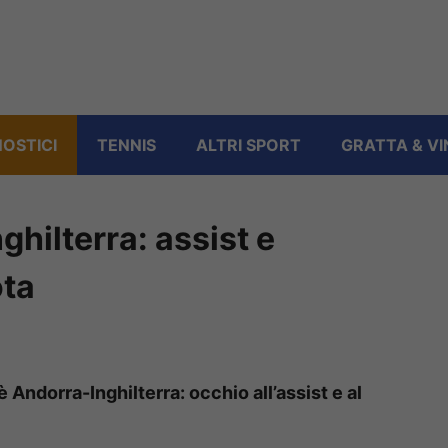
OSTICI
TENNIS
ALTRI SPORT
GRATTA & VI
ghilterra: assist e
ota
è Andorra-Inghilterra: occhio all’assist e al