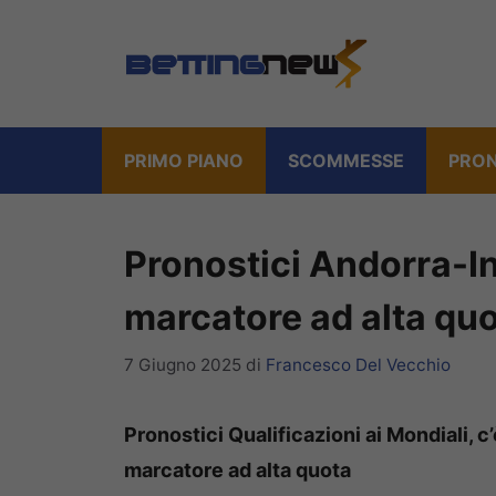
Vai
al
contenuto
PRIMO PIANO
SCOMMESSE
PRON
Pronostici Andorra-In
marcatore ad alta qu
7 Giugno 2025
di
Francesco Del Vecchio
Pronostici Qualificazioni ai Mondiali, c’
marcatore ad alta quota