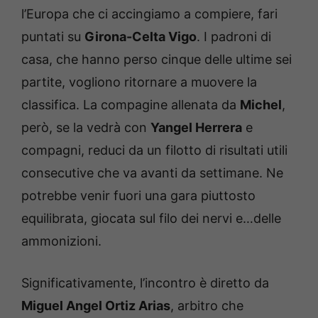
l’Europa che ci accingiamo a compiere, fari
puntati su
Girona-Celta Vigo
. I padroni di
casa, che hanno perso cinque delle ultime sei
partite, vogliono ritornare a muovere la
classifica. La compagine allenata da
Michel
,
però, se la vedrà con
Yangel Herrera
e
compagni, reduci da un filotto di risultati utili
consecutive che va avanti da settimane. Ne
potrebbe venir fuori una gara piuttosto
equilibrata, giocata sul filo dei nervi e…delle
ammonizioni.
Significativamente, l’incontro è diretto da
Miguel Angel Ortiz Arias
, arbitro che