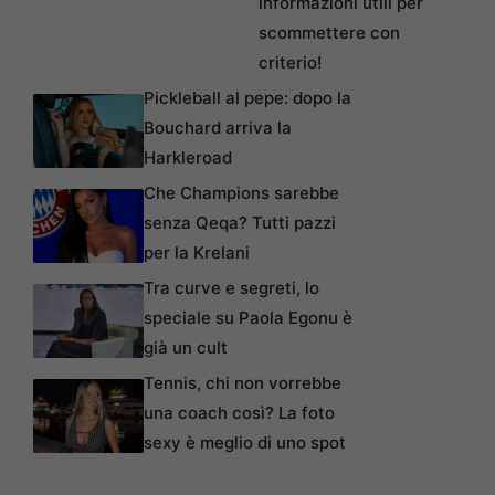
informazioni utili per
scommettere con
criterio!
Pickleball al pepe: dopo la
Bouchard arriva la
Harkleroad
Che Champions sarebbe
senza Qeqa? Tutti pazzi
per la Krelani
Tra curve e segreti, lo
speciale su Paola Egonu è
già un cult
Tennis, chi non vorrebbe
una coach così? La foto
sexy è meglio di uno spot