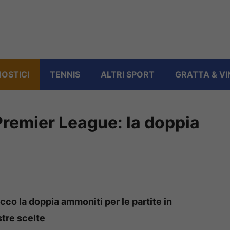
OSTICI
TENNIS
ALTRI SPORT
GRATTA & VI
Premier League: la doppia
co la doppia ammoniti per le partite in
tre scelte