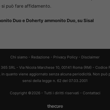
le si può fare affidamento.
onito Duo e Doherty ammonito Duo, su Sisal
Chi siamo
-
Redazione
-
Privacy Policy
-
Disclaimer
B 365 SRL - Via Nicola Marchese 10, 00141 Roma (RM) - Codice Fi
a, in quanto viene aggiornato senza alcuna periodicità. Non può p
sensi della legge n. 62 del 07.03.2001
Copyright ©2026 - Tutti i diritti riservati -
Contattaci