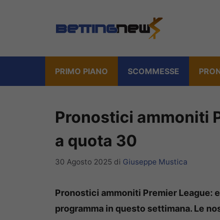
Vai
al
contenuto
PRIMO PIANO
SCOMMESSE
PRON
Pronostici ammoniti 
a quota 30
30 Agosto 2025
di
Giuseppe Mustica
Pronostici ammoniti Premier League: ec
programma in questo settimana. Le nos