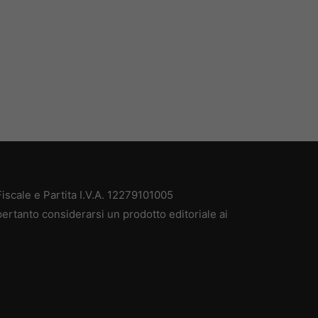
scale e Partita I.V.A. 12279101005
ertanto considerarsi un prodotto editoriale ai