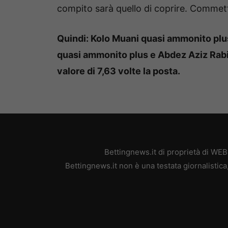
compito sarà quello di coprire. Commett
Quindi: Kolo Muani quasi ammonito plu
quasi ammonito plus e Abdez Aziz Rab
valore di 7,63 volte la posta.
Bettingnews.it di proprietà di WE
Bettingnews.it non è una testata giornalistic