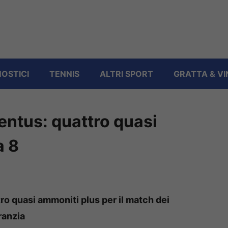
OSTICI
TENNIS
ALTRI SPORT
GRATTA & VI
entus: quattro quasi
a 8
ro quasi ammoniti plus per il match dei
ranzia