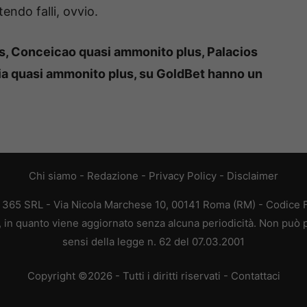
endo falli, ovvio.
s, Conceicao quasi ammonito plus, Palacios
ia quasi ammonito plus, su GoldBet hanno un
Chi siamo
-
Redazione
-
Privacy Policy
-
Disclaimer
B 365 SRL - Via Nicola Marchese 10, 00141 Roma (RM) - Codice Fi
a, in quanto viene aggiornato senza alcuna periodicità. Non può p
sensi della legge n. 62 del 07.03.2001
Copyright ©2026 - Tutti i diritti riservati -
Contattaci