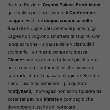
fischio d’inizio di
Crystal Palace-Fredrikstad
,
gara valida per i preliminari di
Conference
League
. Forti del
doppio successo nelle
finali
di FA Cup e del
Community Shield
, gli
Eagles non vogliono smettere di stupire. Con
la squadra che – a causa delle vicissitudini
societarie – è rimasta sempre la stessa,
Glasner
non ha dovuto faticare più di tanto
nel ritrovare gli automatismi che avevano
contraddistinto la passata stagione. Benché
siano riusciti ad eliminare il più quotato
Midtjylland,
i norvegesi non sono squadra da
poter far paura a
Mateta
e compagni che
dovrebbero riuscire ad ipotecare