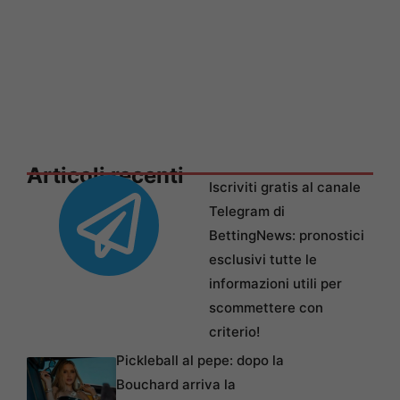
Articoli recenti
Iscriviti gratis al canale
Telegram di
BettingNews: pronostici
esclusivi tutte le
informazioni utili per
scommettere con
criterio!
Pickleball al pepe: dopo la
Bouchard arriva la