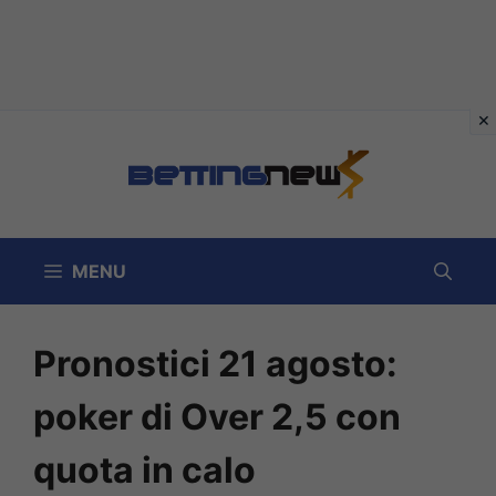
Vai
al
contenuto
MENU
Pronostici 21 agosto:
poker di Over 2,5 con
quota in calo