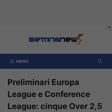
Vai
al
contenuto
MENU
Preliminari Europa
League e Conference
League: cinque Over 2,5