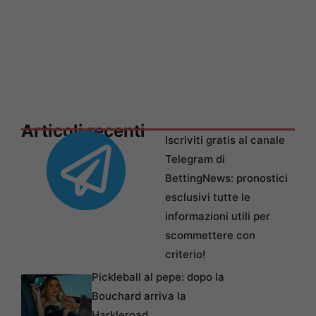
Articoli recenti
Iscriviti gratis al canale
Telegram di
BettingNews: pronostici
esclusivi tutte le
informazioni utili per
scommettere con
criterio!
Pickleball al pepe: dopo la
Bouchard arriva la
Harkleroad