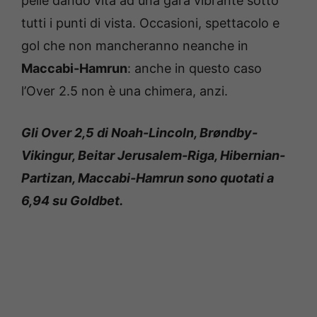
pelle dando vita ad una gara vibrante sotto
tutti i punti di vista. Occasioni, spettacolo e
gol che non mancheranno neanche in
Maccabi-Hamrun
: anche in questo caso
l’Over 2.5 non è una chimera, anzi.
Gli Over 2,5 di Noah-Lincoln, Brøndby-
Vikingur, Beitar Jerusalem-Riga, Hibernian-
Partizan, Maccabi-Hamrun sono quotati a
6,94 su Goldbet.