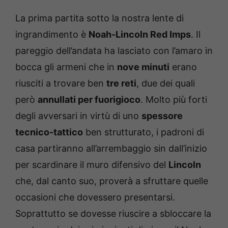
La prima partita sotto la nostra lente di
ingrandimento è
Noah-Lincoln Red Imps
. Il
pareggio dell’andata ha lasciato con l’amaro in
bocca gli armeni che in
nove minuti
erano
riusciti a trovare ben
tre reti
, due dei quali
però
annullati per fuorigioco
. Molto più forti
degli avversari in virtù di uno
spessore
tecnico-tattico
ben strutturato, i padroni di
casa partiranno all’arrembaggio sin dall’inizio
per scardinare il muro difensivo del
Lincoln
che, dal canto suo, proverà a sfruttare quelle
occasioni che dovessero presentarsi.
Soprattutto se dovesse riuscire a sbloccare la