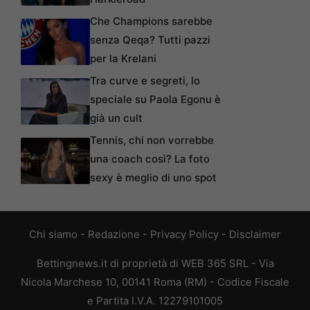
Che Champions sarebbe
senza Qeqa? Tutti pazzi
per la Krelani
Tra curve e segreti, lo
speciale su Paola Egonu è
già un cult
Tennis, chi non vorrebbe
una coach così? La foto
sexy è meglio di uno spot
Chi siamo
-
Redazione
-
Privacy Policy
-
Disclaimer
Bettingnews.it di proprietà di WEB 365 SRL - Via
Nicola Marchese 10, 00141 Roma (RM) - Codice Fiscale
e Partita I.V.A. 12279101005