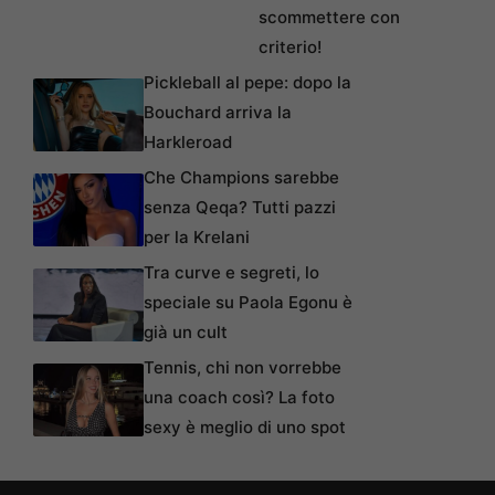
scommettere con
criterio!
Pickleball al pepe: dopo la
Bouchard arriva la
Harkleroad
Che Champions sarebbe
senza Qeqa? Tutti pazzi
per la Krelani
Tra curve e segreti, lo
speciale su Paola Egonu è
già un cult
Tennis, chi non vorrebbe
una coach così? La foto
sexy è meglio di uno spot