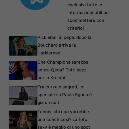
esclusivi tutte le
informazioni utili per
scommettere con
criterio!
Pickleball al pepe: dopo la
Bouchard arriva la
Harkleroad
Che Champions sarebbe
senza Qeqa? Tutti pazzi
per la Krelani
Tra curve e segreti, lo
speciale su Paola Egonu è
già un cult
Tennis, chi non vorrebbe
una coach così? La foto
sexy è meglio di uno spot