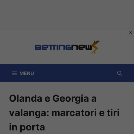
Vai
al
contenuto
MENU
Olanda e Georgia a
valanga: marcatori e tiri
in porta