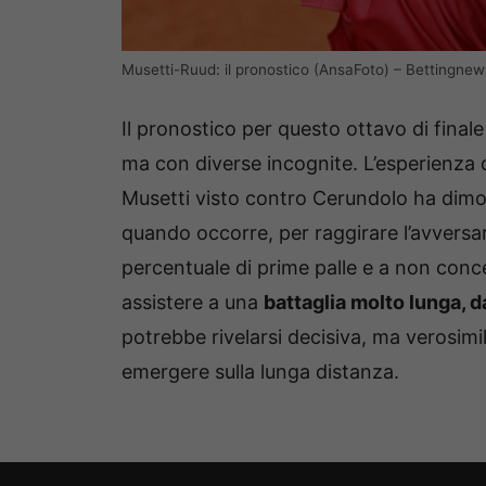
Musetti-Ruud: il pronostico (AnsaFoto) – Bettingnews
Il pronostico per questo ottavo di fina
ma con diverse incognite. L’esperienza di
Musetti visto contro Cerundolo ha dimost
quando occorre, per raggirare l’avversari
percentuale di prime palle e a non co
assistere a una
battaglia molto lunga, 
potrebbe rivelarsi decisiva, ma verosimi
emergere sulla lunga distanza.