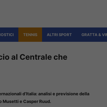
OSTICI
TENNIS
ALTRI SPORT
GRATTA & VI
cio al Centrale che
nazionali d’Italia: analisi e previsione della
zo Musetti e Casper Ruud.