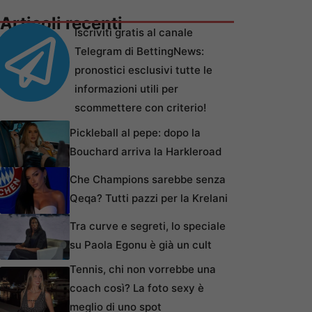
Articoli recenti
Iscriviti gratis al canale
Telegram di BettingNews:
pronostici esclusivi tutte le
informazioni utili per
scommettere con criterio!
Pickleball al pepe: dopo la
Bouchard arriva la Harkleroad
Che Champions sarebbe senza
Qeqa? Tutti pazzi per la Krelani
Tra curve e segreti, lo speciale
su Paola Egonu è già un cult
Tennis, chi non vorrebbe una
coach così? La foto sexy è
meglio di uno spot