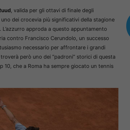
Ruud
, valida per gli ottavi di finale degli
 uno dei crocevia più significativi della stagione
ri. L’azzurro approda a questo appuntamento
ria contro Francisco Cerundolo, un successo
ntusiasmo necessario per affrontare i grandi
 troverà però uno dei “padroni” storici di questa
top 10, che a Roma ha sempre giocato un tennis