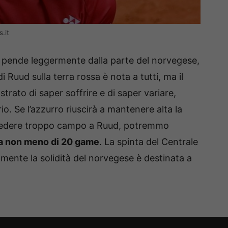
.it
le pende leggermente dalla parte del norvegese,
 Ruud sulla terra rossa è nota a tutti, ma il
rato di saper soffrire e di saper variare,
o. Se l’azzurro riuscirà a mantenere alta la
ncedere troppo campo a Ruud, potremmo
da non meno di 20 game
. La spinta del Centrale
lmente la solidità del norvegese è destinata a