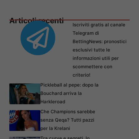
Articoli recenti
Iscriviti gratis al canale
Telegram di
BettingNews: pronostici
esclusivi tutte le
informazioni utili per
scommettere con
criterio!
Pickleball al pepe: dopo la
Bouchard arriva la
Harkleroad
Che Champions sarebbe
senza Qeqa? Tutti pazzi
per la Krelani
Tra curve e segreti, lo