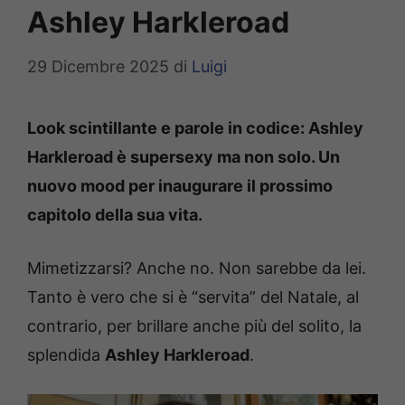
Ashley Harkleroad
29 Dicembre 2025
di
Luigi
Look scintillante e parole in codice: Ashley
Harkleroad è supersexy ma non solo. Un
nuovo mood per inaugurare il prossimo
capitolo della sua vita.
Mimetizzarsi? Anche no. Non sarebbe da lei.
Tanto è vero che si è “servita” del Natale, al
contrario, per brillare anche più del solito, la
splendida
Ashley Harkleroad
.