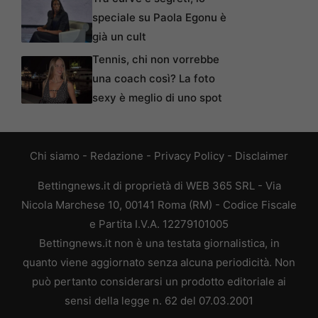
speciale su Paola Egonu è
già un cult
Tennis, chi non vorrebbe
una coach così? La foto
sexy è meglio di uno spot
Chi siamo
-
Redazione
-
Privacy Policy
-
Disclaimer
Bettingnews.it di proprietà di WEB 365 SRL - Via
Nicola Marchese 10, 00141 Roma (RM) - Codice Fiscale
e Partita I.V.A. 12279101005
Bettingnews.it non è una testata giornalistica, in
quanto viene aggiornato senza alcuna periodicità. Non
può pertanto considerarsi un prodotto editoriale ai
sensi della legge n. 62 del 07.03.2001