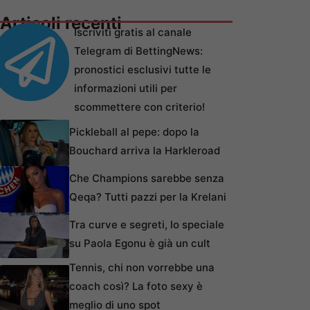
Articoli recenti
Iscriviti gratis al canale
Telegram di BettingNews:
pronostici esclusivi tutte le
informazioni utili per
scommettere con criterio!
Pickleball al pepe: dopo la
Bouchard arriva la Harkleroad
Che Champions sarebbe senza
Qeqa? Tutti pazzi per la Krelani
Tra curve e segreti, lo speciale
su Paola Egonu è già un cult
Tennis, chi non vorrebbe una
coach così? La foto sexy è
meglio di uno spot