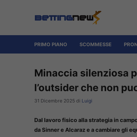
Vai
al
contenuto
PRIMO PIANO
SCOMMESSE
PRON
Minaccia silenziosa p
l’outsider che non puo
31 Dicembre 2025
di
Luigi
Dal lavoro fisico alla strategia in camp
da Sinner e Alcaraz e a cambiare gli equ