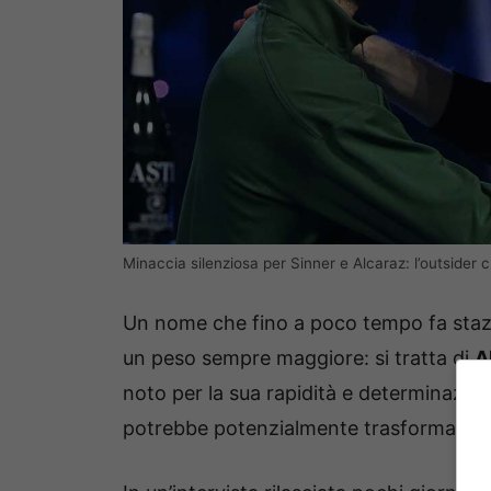
Minaccia silenziosa per Sinner e Alcaraz: l’outsider 
Un nome che fino a poco tempo fa stazi
un peso sempre maggiore: si tratta di
A
noto per la sua rapidità e determinazio
potrebbe potenzialmente trasformarlo n