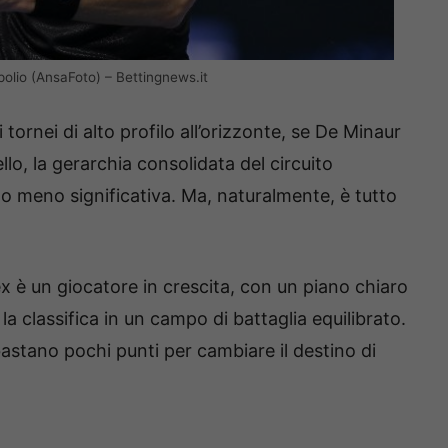
polio (AnsaFoto) – Bettingnews.it
ornei di alto profilo all’orizzonte, se De Minaur
ello, la gerarchia consolidata del circuito
 o meno significativa. Ma, naturalmente, è tutto
ex è un giocatore in crescita, con un piano chiaro
la classifica in un campo di battaglia equilibrato.
te bastano pochi punti per cambiare il destino di