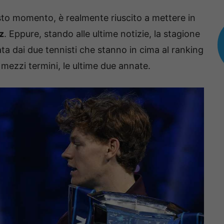
esto momento, è realmente riuscito a mettere in
z
. Eppure, stando alle ultime notizie, la stagione
 dai due tennisti che stanno in cima al ranking
ezzi termini, le ultime due annate.