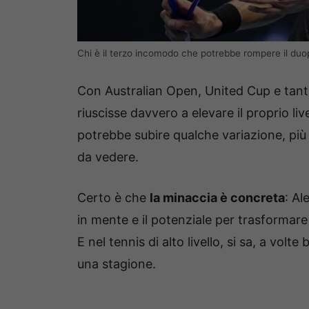
Chi è il terzo incomodo che potrebbe rompere il duo
Con Australian Open, United Cup e tanti t
riuscisse davvero a elevare il proprio liv
potrebbe subire qualche variazione, più
da vedere.
Certo è che
la minaccia è concreta
: Al
in mente e il potenziale per trasformare 
E nel tennis di alto livello, si sa, a vol
una stagione.