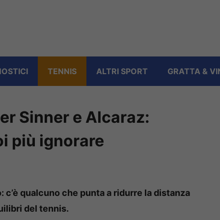
OSTICI
TENNIS
ALTRI SPORT
GRATTA & VI
er Sinner e Alcaraz:
i più ignorare
o: c’è qualcuno che punta a ridurre la distanza
ilibri del tennis.