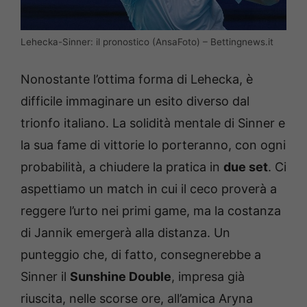
Lehecka-Sinner: il pronostico (AnsaFoto) – Bettingnews.it
Nonostante l’ottima forma di Lehecka, è
difficile immaginare un esito diverso dal
trionfo italiano. La solidità mentale di Sinner e
la sua fame di vittorie lo porteranno, con ogni
probabilità, a chiudere la pratica in
due set
. Ci
aspettiamo un match in cui il ceco proverà a
reggere l’urto nei primi game, ma la costanza
di Jannik emergerà alla distanza. Un
punteggio che, di fatto, consegnerebbe a
Sinner il
Sunshine Double
, impresa già
riuscita, nelle scorse ore, all’amica Aryna