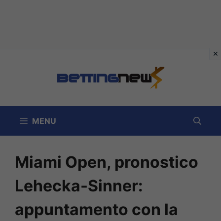
Vai
al
contenuto
MENU
Miami Open, pronostico
Lehecka-Sinner:
appuntamento con la