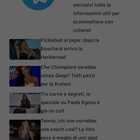
esclusivi tutte le
informazioni utili per
scommettere con
criterio!
Pickleball al pepe: dopo la
Bouchard arriva la
Harkleroad
Che Champions sarebbe
senza Qeqa? Tutti pazzi
per la Krelani
Tra curve e segreti, lo
speciale su Paola Egonu è
già un cult
Tennis, chi non vorrebbe
una coach così? La foto
sexy è meglio di uno spot