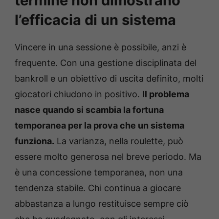
termine non dimostrano
l’efficacia di un sistema
Vincere in una sessione è possibile, anzi è
frequente. Con una gestione disciplinata del
bankroll e un obiettivo di uscita definito, molti
giocatori chiudono in positivo.
Il problema
nasce quando si scambia la fortuna
temporanea per la prova che un sistema
funziona.
La varianza, nella roulette, può
essere molto generosa nel breve periodo. Ma
è una concessione temporanea, non una
tendenza stabile. Chi continua a giocare
abbastanza a lungo restituisce sempre ciò