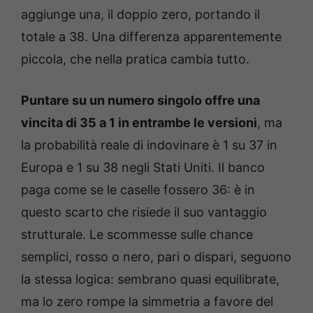
aggiunge una, il doppio zero, portando il
totale a 38. Una differenza apparentemente
piccola, che nella pratica cambia tutto.
Puntare su un numero singolo offre una
vincita di 35 a 1 in entrambe le versioni
, ma
la probabilità reale di indovinare è 1 su 37 in
Europa e 1 su 38 negli Stati Uniti. Il banco
paga come se le caselle fossero 36: è in
questo scarto che risiede il suo vantaggio
strutturale. Le scommesse sulle chance
semplici, rosso o nero, pari o dispari, seguono
la stessa logica: sembrano quasi equilibrate,
ma lo zero rompe la simmetria a favore del