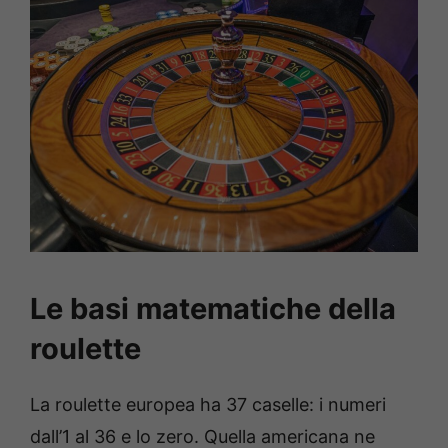
Le basi matematiche della
roulette
La roulette europea ha 37 caselle: i numeri
dall’1 al 36 e lo zero. Quella americana ne