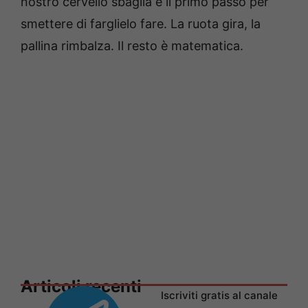
nostro cervello sbaglia è il primo passo per
smettere di farglielo fare. La ruota gira, la
pallina rimbalza. Il resto è matematica.
Articoli recenti
Iscriviti gratis al canale