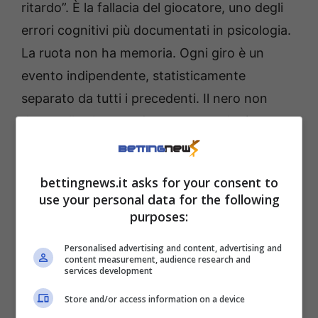
ritardo”. È la fallacia del giocatore, uno degli
errori cognitivi più documentati in psicologia.
La ruota non ha memoria. Ogni giro è un
evento indipendente, statisticamente
separato da tutti i precedenti. Il nero non
deve nulla al rosso. Questa stessa logica
smonta alla radice qualsiasi sistema basato
sull’osservazione dei numeri usciti: che si
bettingnews.it asks for your consent to
tratti di seguire i numeri caldi, evitare quelli
use your personal data for the following
freddi o applicare il
metodo dei 13 numeri alla
purposes:
roulette
,
la probabilità di ogni casella rimane
Personalised advertising and content, advertising and
identica a ogni giro
, indipendentemente da
content measurement, audience research and
services development
ciò che è accaduto prima. I pattern che
Store and/or access information on a device
crediamo di vedere sono proiezioni della