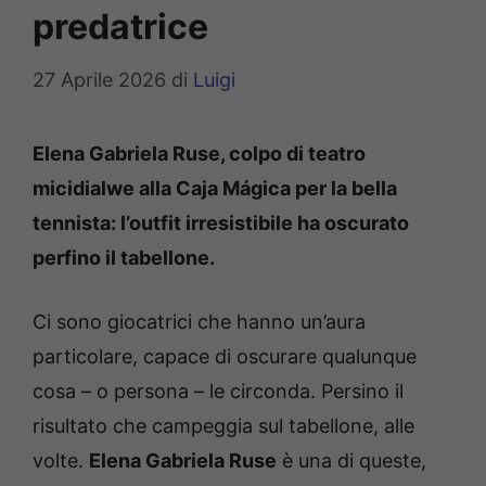
predatrice
27 Aprile 2026
di
Luigi
Elena Gabriela Ruse, colpo di teatro
micidialwe alla Caja Mágica per la bella
tennista: l’outfit irresistibile ha oscurato
perfino il tabellone.
Ci sono giocatrici che hanno un’aura
particolare, capace di oscurare qualunque
cosa – o persona – le circonda. Persino il
risultato che campeggia sul tabellone, alle
volte.
Elena Gabriela Ruse
è una di queste,