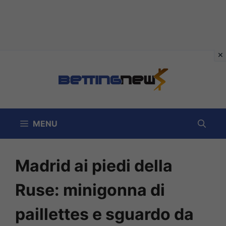
Vai
al
contenuto
MENU
Madrid ai piedi della
Ruse: minigonna di
paillettes e sguardo da