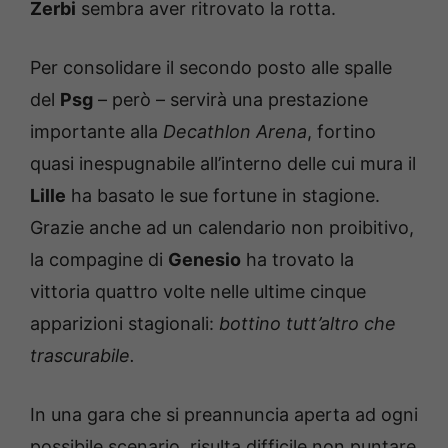
Zerbi
sembra aver ritrovato la rotta.
Per consolidare il secondo posto alle spalle
del
Psg
– però – servirà una prestazione
importante alla
Decathlon Arena
, fortino
quasi inespugnabile all’interno delle cui mura il
Lille
ha basato le sue fortune in stagione.
Grazie anche ad un calendario non proibitivo,
la compagine di
Genesio
ha trovato la
vittoria quattro volte nelle ultime cinque
apparizioni stagionali:
bottino tutt’altro che
trascurabile.
In una gara che si preannuncia aperta ad ogni
possibile scenario, risulta difficile non puntare