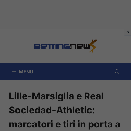
Vai
al
contenuto
MENU
Lille-Marsiglia e Real
Sociedad-Athletic:
marcatori e tiri in porta a