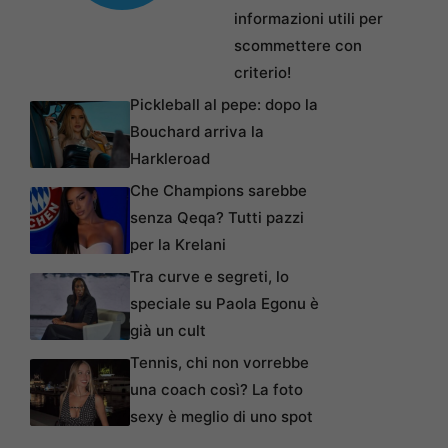
informazioni utili per
scommettere con
criterio!
Pickleball al pepe: dopo la
Bouchard arriva la
Harkleroad
Che Champions sarebbe
senza Qeqa? Tutti pazzi
per la Krelani
Tra curve e segreti, lo
speciale su Paola Egonu è
già un cult
Tennis, chi non vorrebbe
una coach così? La foto
sexy è meglio di uno spot