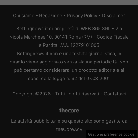
Chi siamo
-
Redazione
-
Privacy Policy
-
Disclaimer
Bettingnews.it di proprietà di WEB 365 SRL - Via
Nicola Marchese 10, 00141 Roma (RM) - Codice Fiscale
e Partita I.V.A. 12279101005
Bettingnews.it non è una testata giornalistica, in
quanto viene aggiornato senza alcuna periodicità. Non
può pertanto considerarsi un prodotto editoriale ai
sensi della legge n. 62 del 07.03.2001
Copyright ©2026 - Tutti i diritti riservati -
Contattaci
Le attività pubblicitarie su questo sito sono gestite da
theCoreAdv
Gestione preferenze cookie