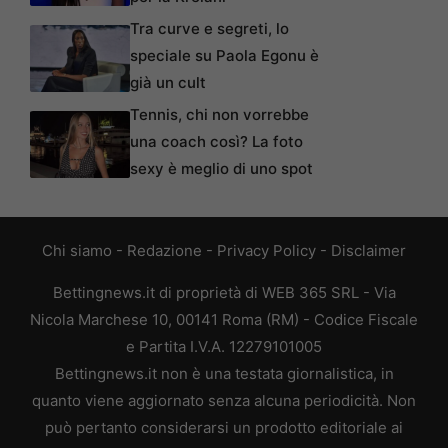
Tra curve e segreti, lo
speciale su Paola Egonu è
già un cult
Tennis, chi non vorrebbe
una coach così? La foto
sexy è meglio di uno spot
Chi siamo
-
Redazione
-
Privacy Policy
-
Disclaimer
Bettingnews.it di proprietà di WEB 365 SRL - Via
Nicola Marchese 10, 00141 Roma (RM) - Codice Fiscale
e Partita I.V.A. 12279101005
Bettingnews.it non è una testata giornalistica, in
quanto viene aggiornato senza alcuna periodicità. Non
può pertanto considerarsi un prodotto editoriale ai