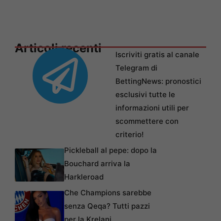
Articoli recenti
Iscriviti gratis al canale
Telegram di
BettingNews: pronostici
esclusivi tutte le
informazioni utili per
scommettere con
criterio!
Pickleball al pepe: dopo la
Bouchard arriva la
Harkleroad
Che Champions sarebbe
senza Qeqa? Tutti pazzi
per la Krelani