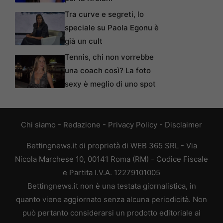
Tra curve e segreti, lo
speciale su Paola Egonu è
già un cult
Tennis, chi non vorrebbe
una coach così? La foto
sexy è meglio di uno spot
Chi siamo
-
Redazione
-
Privacy Policy
-
Disclaimer
Bettingnews.it di proprietà di WEB 365 SRL - Via
Nicola Marchese 10, 00141 Roma (RM) - Codice Fiscale
e Partita I.V.A. 12279101005
Bettingnews.it non è una testata giornalistica, in
quanto viene aggiornato senza alcuna periodicità. Non
può pertanto considerarsi un prodotto editoriale ai