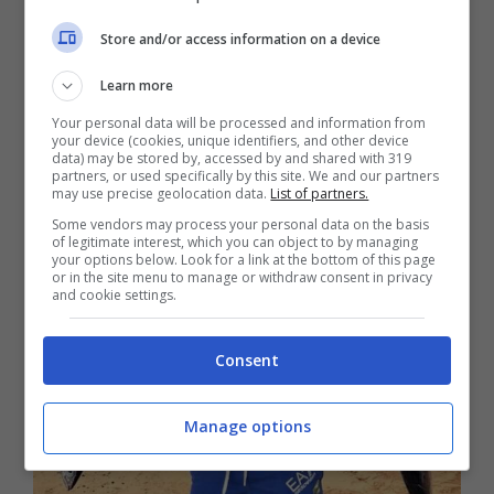
televisione
sembra avergli lasciato addosso
una certa curiosità.
Store and/or access information on a device
Learn more
Your personal data will be processed and information from
your device (cookies, unique identifiers, and other device
data) may be stored by, accessed by and shared with 319
partners, or used specifically by this site. We and our partners
may use precise geolocation data.
List of partners.
Some vendors may process your personal data on the basis
of legitimate interest, which you can object to by managing
your options below. Look for a link at the bottom of this page
or in the site menu to manage or withdraw consent in privacy
and cookie settings.
Consent
Manage options