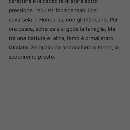
carattere e la capacità di stare sotto
pressione, requisiti indispensabili per
cavarsela in Honduras, non gli mancano. Per
ora pesca, scherza e si gode la famiglia. Ma
tra una battuta e l’altra, l’amo è ormai stato
lanciato. Se qualcuno abboccherà o meno, lo
scopriremo presto.