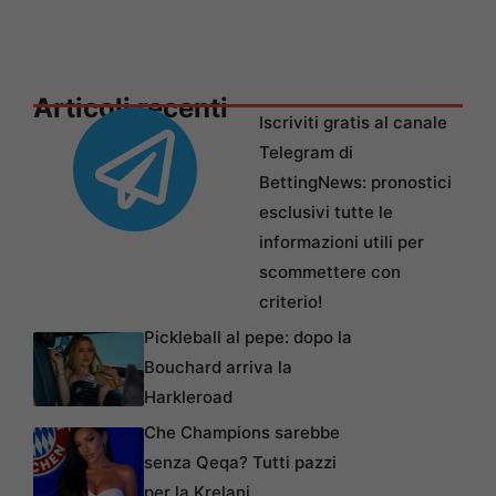
Articoli recenti
Iscriviti gratis al canale
Telegram di
BettingNews: pronostici
esclusivi tutte le
informazioni utili per
scommettere con
criterio!
Pickleball al pepe: dopo la
Bouchard arriva la
Harkleroad
Che Champions sarebbe
senza Qeqa? Tutti pazzi
per la Krelani