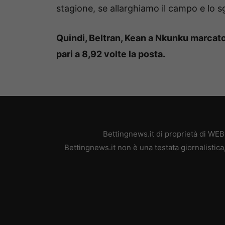
stagione, se allarghiamo il campo e lo 
Quindi, Beltran, Kean a Nkunku marcato
pari a 8,92 volte la posta.
Bettingnews.it di proprietà di WE
Bettingnews.it non è una testata giornalistic