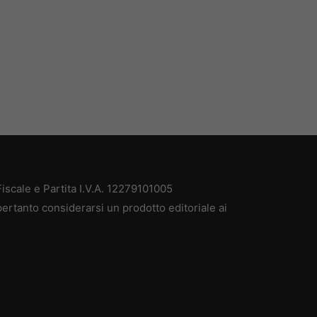
scale e Partita I.V.A. 12279101005
ertanto considerarsi un prodotto editoriale ai