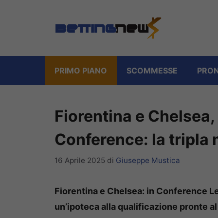
Vai
al
contenuto
PRIMO PIANO
SCOMMESSE
PRON
Fiorentina e Chelsea, 
Conference: la tripla
16 Aprile 2025
di
Giuseppe Mustica
Fiorentina e Chelsea: in Conference 
un’ipoteca alla qualificazione pronte al 