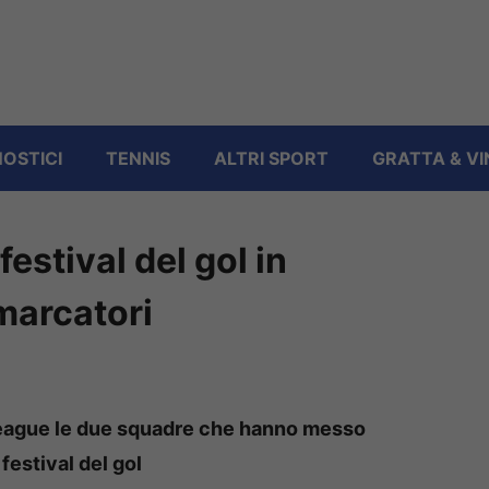
OSTICI
TENNIS
ALTRI SPORT
GRATTA & VI
festival del gol in
 marcatori
League le due squadre che hanno messo
festival del gol