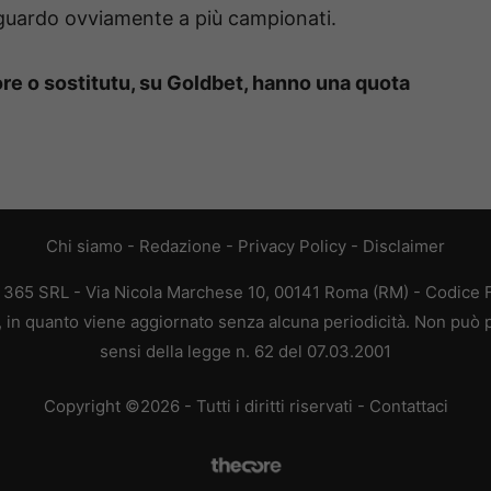
sguardo ovviamente a più campionati.
re o sostitutu, su Goldbet, hanno una quota
Chi siamo
-
Redazione
-
Privacy Policy
-
Disclaimer
B 365 SRL - Via Nicola Marchese 10, 00141 Roma (RM) - Codice Fi
a, in quanto viene aggiornato senza alcuna periodicità. Non può p
sensi della legge n. 62 del 07.03.2001
Copyright ©2026 - Tutti i diritti riservati -
Contattaci