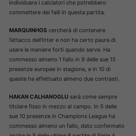
individuare i calciatori che potrebbero
commettere dei falli in questa partita.
MARQUINHOS
cercherà di contenere
l’attacco dell’Inter e non ha certo paura di
usare le maniere forti quando serve. Ha
commesso almeno 1 fallo in 9 delle sue 15
presenze europee in stagione, e in 10 di
queste ha effettuato almeno due contrasti.
HAKAN CALHANOGLU
sarà come sempre
titolare fisso in mezzo al campo. In 5 delle
sue 10 presenze in Champions League ha
commesso almeno un fallo, dato confermato
anche in 5 delle ultime 6 partite di Serie A.