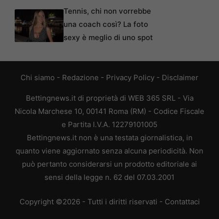
Tennis, chi non vorrebbe
una coach così? La foto
sexy è meglio di uno spot
Chi siamo
-
Redazione
-
Privacy Policy
-
Disclaimer
Bettingnews.it di proprietà di WEB 365 SRL - Via
Nicola Marchese 10, 00141 Roma (RM) - Codice Fiscale
e Partita I.V.A. 12279101005
Bettingnews.it non è una testata giornalistica, in
quanto viene aggiornato senza alcuna periodicità. Non
può pertanto considerarsi un prodotto editoriale ai
sensi della legge n. 62 del 07.03.2001
Copyright ©2026 - Tutti i diritti riservati -
Contattaci