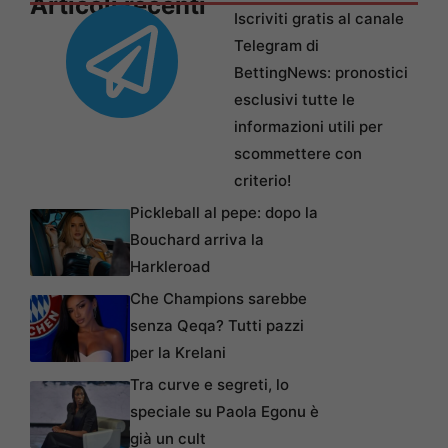
Articoli recenti
Iscriviti gratis al canale
Telegram di
BettingNews: pronostici
esclusivi tutte le
informazioni utili per
scommettere con
criterio!
Pickleball al pepe: dopo la
Bouchard arriva la
Harkleroad
Che Champions sarebbe
senza Qeqa? Tutti pazzi
per la Krelani
Tra curve e segreti, lo
speciale su Paola Egonu è
già un cult