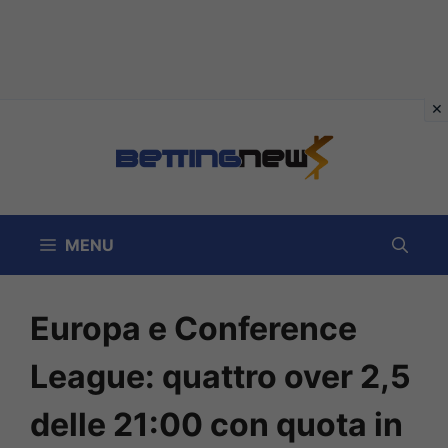
Vai
al
contenuto
MENU
Europa e Conference
League: quattro over 2,5
delle 21:00 con quota in