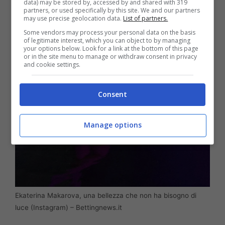
data) may be stored by, accessed by and shared with 319
partners, or used specifically by this site. We and our partners
may use precise geolocation data.
List of partners.
Some vendors may process your personal data on the basis
of legitimate interest, which you can object to by managing
your options below. Look for a link at the bottom of this page
or in the site menu to manage or withdraw consent in privacy
and cookie settings.
Consent
Manage options
Ekaterina Makarova, una bellezza che non ha bisogno di
luce (Instagram) – Bettingnews.it