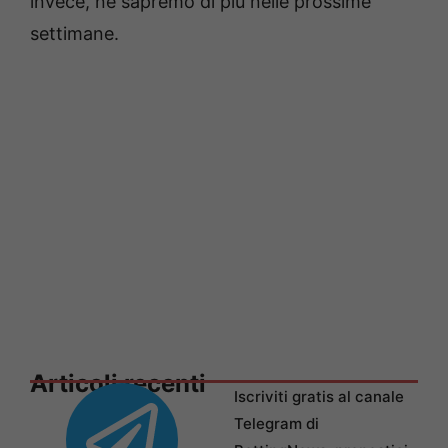
invece, ne sapremo di più nelle prossime
settimane.
Articoli recenti
Iscriviti gratis al canale
Telegram di