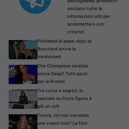
BettingNews: pronostici
esclusivi tutte le
informazioni utili per
scommettere con
criterio!
Pickleball al pepe: dopo la
Bouchard arriva la
Harkleroad
Che Champions sarebbe
senza Qeqa? Tutti pazzi
per la Krelani
Tra curve e segreti, lo
speciale su Paola Egonu è
già un cult
Tennis, chi non vorrebbe
una coach così? La foto