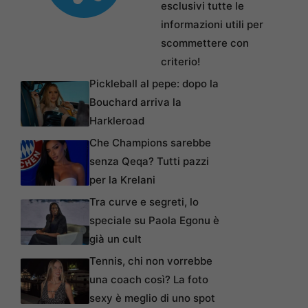
esclusivi tutte le
informazioni utili per
scommettere con
criterio!
Pickleball al pepe: dopo la
Bouchard arriva la
Harkleroad
Che Champions sarebbe
senza Qeqa? Tutti pazzi
per la Krelani
Tra curve e segreti, lo
speciale su Paola Egonu è
già un cult
Tennis, chi non vorrebbe
una coach così? La foto
sexy è meglio di uno spot