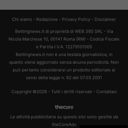
Chi siamo
-
Redazione
-
Privacy Policy
-
Disclaimer
Bettingnews.it di proprietà di WEB 365 SRL - Via
Nicola Marchese 10, 00141 Roma (RM) - Codice Fiscale
e Partita I.V.A. 12279101005
Bettingnews.it non è una testata giornalistica, in
quanto viene aggiornato senza alcuna periodicità. Non
può pertanto considerarsi un prodotto editoriale ai
sensi della legge n. 62 del 07.03.2001
Copyright ©2026 - Tutti i diritti riservati -
Contattaci
Le attività pubblicitarie su questo sito sono gestite da
theCoreAdv