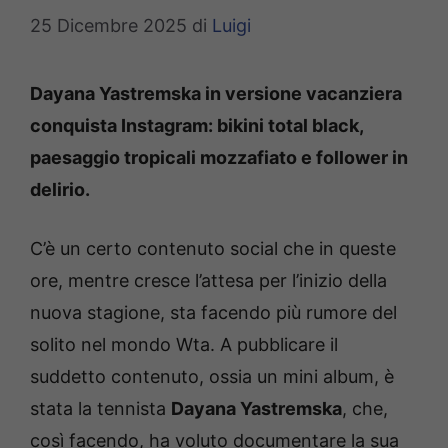
25 Dicembre 2025
di
Luigi
Dayana Yastremska in versione vacanziera
conquista Instagram: bikini total black,
paesaggio tropicali mozzafiato e follower in
delirio.
C’è un certo contenuto social che in queste
ore, mentre cresce l’attesa per l’inizio della
nuova stagione, sta facendo più rumore del
solito nel mondo Wta. A pubblicare il
suddetto contenuto, ossia un mini album, è
stata la tennista
Dayana Yastremska
, che,
così facendo, ha voluto documentare la sua