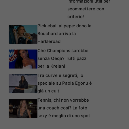
informazioni utili per
scommettere con
criterio!
Pickleball al pepe: dopo la
Bouchard arriva la
Harkleroad
Che Champions sarebbe
senza Qeqa? Tutti pazzi
per la Krelani
Tra curve e segreti, lo
speciale su Paola Egonu è
già un cult
Tennis, chi non vorrebbe
una coach così? La foto
sexy è meglio di uno spot