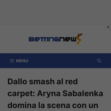
Vai
al
contenuto
MENU
Dallo smash al red
carpet: Aryna Sabalenka
domina la scena con un