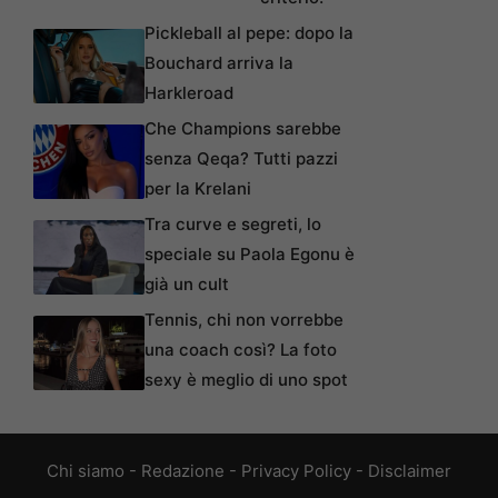
Pickleball al pepe: dopo la
Bouchard arriva la
Harkleroad
Che Champions sarebbe
senza Qeqa? Tutti pazzi
per la Krelani
Tra curve e segreti, lo
speciale su Paola Egonu è
già un cult
Tennis, chi non vorrebbe
una coach così? La foto
sexy è meglio di uno spot
Chi siamo
-
Redazione
-
Privacy Policy
-
Disclaimer