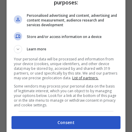
tecnici?
purposes:
Personalised advertising and content, advertising and
content measurement, audience research and
services development
Store and/or access information on a device
Learn more
Your personal data will be processed and information from
your device (cookies, unique identifiers, and other device
data) may be stored by, accessed by and shared with 319
partners, or used specifically by this site. We and our partners
may use precise geolocation data.
List of partners.
Some vendors may process your personal data on the basis
of legitimate interest, which you can object to by managing
your options below. Look for a link at the bottom of this page
or in the site menu to manage or withdraw consent in privacy
and cookie settings.
Visualizza questo post su Instagram
Consent