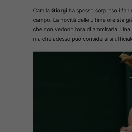
Camila
Giorgi
ha spesso sorpreso i fan n
campo. La novità delle ultime ore sta g
che non vedono l’ora di ammirarla. Una n
ma che adesso può considerarsi ufficial