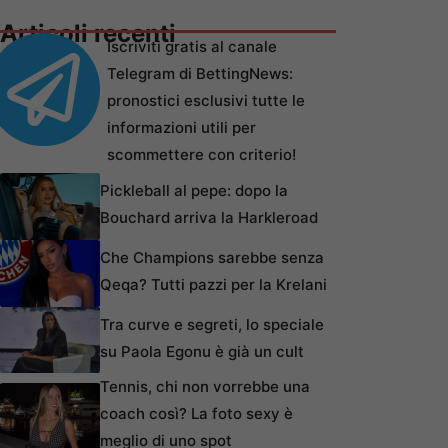
Articoli recenti
Iscriviti gratis al canale
Telegram di BettingNews:
pronostici esclusivi tutte le
informazioni utili per
scommettere con criterio!
Pickleball al pepe: dopo la
Bouchard arriva la Harkleroad
Che Champions sarebbe senza
Qeqa? Tutti pazzi per la Krelani
Tra curve e segreti, lo speciale
su Paola Egonu è già un cult
Tennis, chi non vorrebbe una
coach così? La foto sexy è
meglio di uno spot