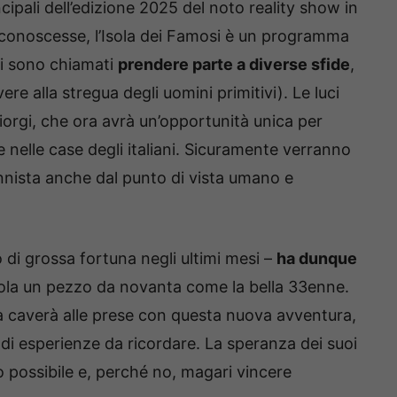
incipali dell’edizione 2025 del noto reality show in
o conoscesse, l’Isola dei Famosi è un programma
ti sono chiamati
prendere parte a diverse sfide
,
re alla stregua degli uomini primitivi). Le luci
Giorgi, che ora avrà un’opportunità unica per
 nelle case degli italiani. Sicuramente verranno
tennista anche dal punto di vista umano e
 di grossa fortuna negli ultimi mesi –
ha dunque
sola un pezzo da novanta come la bella 33enne.
 caverà alle prese con questa nuova avventura,
di esperienze da ricordare. La speranza dei suoi
lto possibile e, perché no, magari vincere