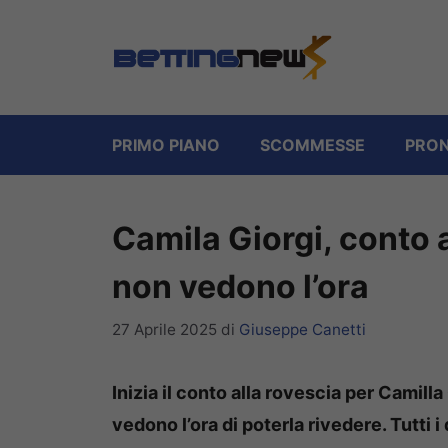
Vai
al
contenuto
PRIMO PIANO
SCOMMESSE
PRON
Camila Giorgi, conto al
non vedono l’ora
27 Aprile 2025
di
Giuseppe Canetti
Inizia il conto alla rovescia per Camill
vedono l’ora di poterla rivedere. Tutti i 