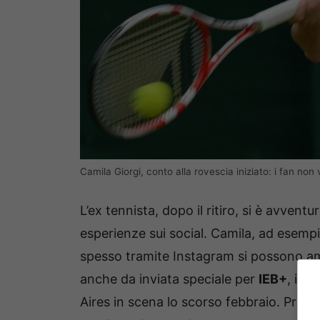
Camila Giorgi, conto alla rovescia iniziato: i fan no
L’ex tennista, dopo il ritiro, si è avventu
esperienze sui social. Camila, ad esemp
spesso tramite Instagram si possono ammi
anche da inviata speciale per
IEB+
, int
Aires in scena lo scorso febbraio. Proprio