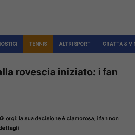
OSTICI
TENNIS
ALTRI SPORT
GRATTA & VI
la rovescia iniziato: i fan
a Giorgi: la sua decisione è clamorosa, i fan non
dettagli