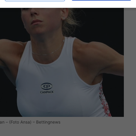
fan – (Foto Ansa) – Bettingnews