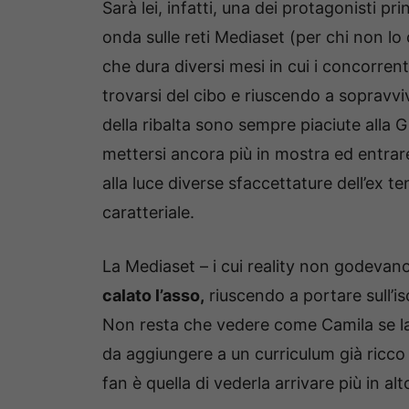
Sarà lei, infatti, una dei protagonisti pr
onda sulle reti Mediaset (per chi non l
che dura diversi mesi in cui i concorren
trovarsi del cibo e riuscendo a sopravvive
della ribalta sono sempre piaciute alla 
mettersi ancora più in mostra ed entrare
alla luce diverse sfaccettature dell’ex 
caratteriale.
La Mediaset – i cui reality non godevano
calato l’asso,
riuscendo a portare sull’i
Non resta che vedere come Camila se la
da aggiungere a un curriculum già ricco 
fan è quella di vederla arrivare più in a