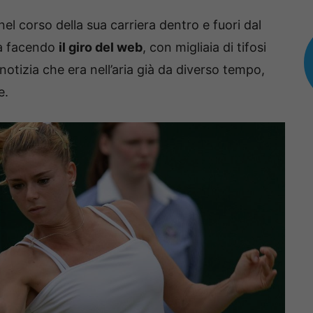
el corso della sua carriera dentro e fuori dal
ià facendo
il giro del web
, con migliaia di tifosi
otizia che era nell’aria già da diverso tempo,
e.