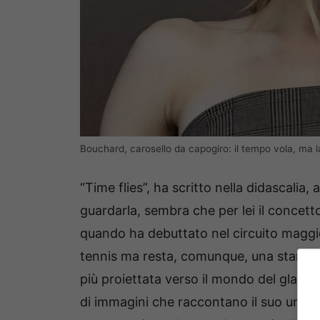
Bouchard, carosello da capogiro: il tempo vola, ma 
“Time flies”, ha scritto nella didascalia
guardarla, sembra che per lei il concett
quando ha debuttato nel circuito maggio
tennis ma resta, comunque, una star di
più proiettata verso il mondo del glamo
di immagini che raccontano il suo univers