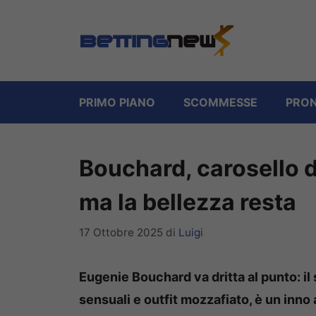
Vai
al
contenuto
PRIMO PIANO
SCOMMESSE
PRON
Bouchard, carosello d
ma la bellezza resta
17 Ottobre 2025
di
Luigi
Eugenie Bouchard va dritta al punto: il
sensuali e outfit mozzafiato, è un inno