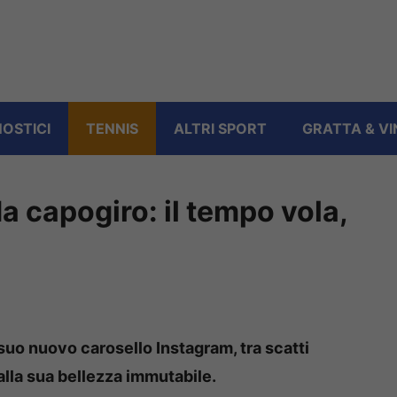
OSTICI
TENNIS
ALTRI SPORT
GRATTA & VI
a capogiro: il tempo vola,
 suo nuovo carosello Instagram, tra scatti
 alla sua bellezza immutabile.