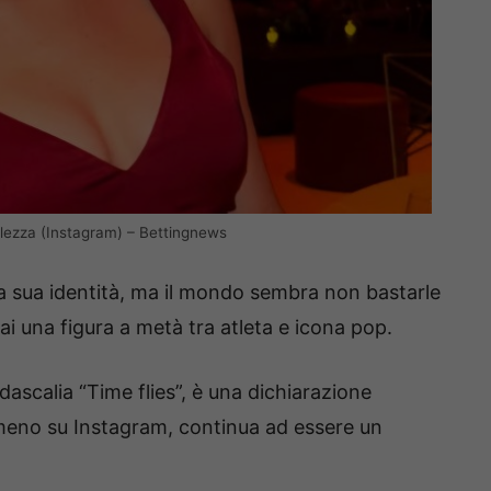
ellezza (Instagram) – Bettingnews
la sua identità, ma il mondo sembra non bastarle
ai una figura a metà tra atleta e icona pop.
idascalia “Time flies”, è una dichiarazione
 almeno su Instagram, continua ad essere un