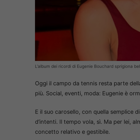
L’album dei ricordi di Eugenie Bouchard sprigiona b
Oggi il campo da tennis resta parte del
più. Social, eventi, moda: Eugenie è orm
E il suo carosello, con quella semplice d
d’intenti. Il tempo vola, sì. Ma per lei,
concetto relativo e gestibile.