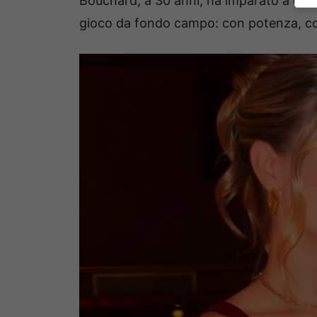
Bouchard, a 30 anni, ha imparato a gest
gioco da fondo campo: con potenza, co