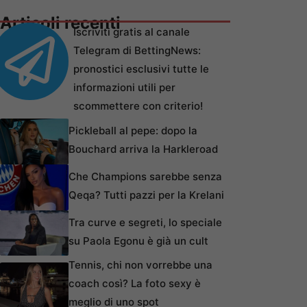
Articoli recenti
Iscriviti gratis al canale
Telegram di BettingNews:
pronostici esclusivi tutte le
informazioni utili per
scommettere con criterio!
Pickleball al pepe: dopo la
Bouchard arriva la Harkleroad
Che Champions sarebbe senza
Qeqa? Tutti pazzi per la Krelani
Tra curve e segreti, lo speciale
su Paola Egonu è già un cult
Tennis, chi non vorrebbe una
coach così? La foto sexy è
meglio di uno spot