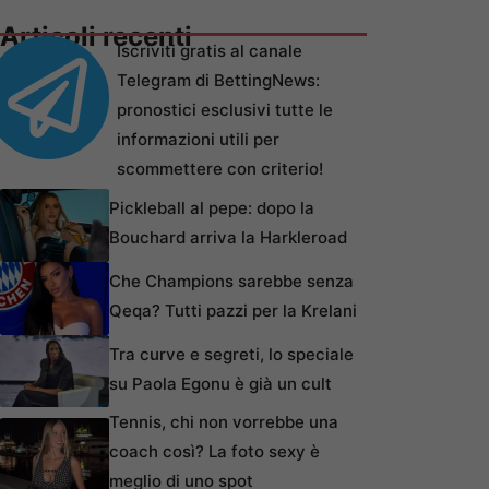
Articoli recenti
Iscriviti gratis al canale
Telegram di BettingNews:
pronostici esclusivi tutte le
informazioni utili per
scommettere con criterio!
Pickleball al pepe: dopo la
Bouchard arriva la Harkleroad
Che Champions sarebbe senza
Qeqa? Tutti pazzi per la Krelani
Tra curve e segreti, lo speciale
su Paola Egonu è già un cult
Tennis, chi non vorrebbe una
coach così? La foto sexy è
meglio di uno spot