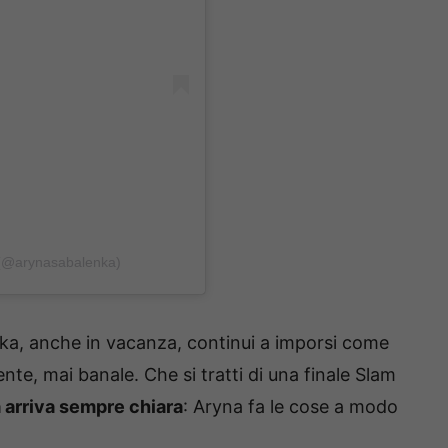
 (@arynasabalenka)
a, anche in vacanza, continui a imporsi come
te, mai banale. Che si tratti di una finale Slam
a arriva sempre chiara
: Aryna fa le cose a modo