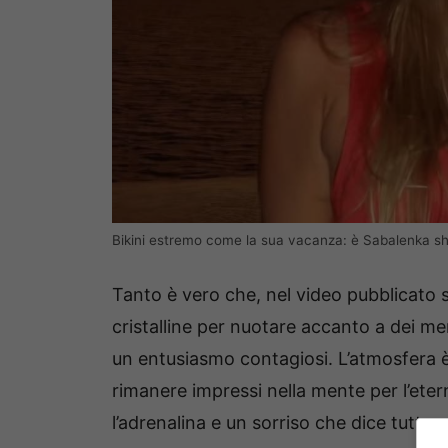
Bikini estremo come la sua vacanza: è Sabalenka sh
Tanto è vero che, nel video pubblicato su
cristalline per nuotare accanto a dei me
un entusiasmo contagiosi. L’atmosfera è
rimanere impressi nella mente per l’etern
l’adrenalina e un sorriso che dice tutto.