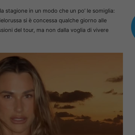
la stagione in un modo che un po’ le somiglia:
lorussa si è concessa qualche giorno alle
sioni del tour, ma non dalla voglia di vivere