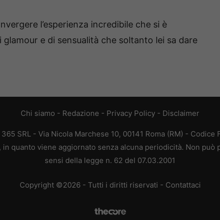
nvergere l’esperienza incredibile che si è
 glamour e di sensualità che soltanto lei sa dare
Chi siamo
-
Redazione
-
Privacy Policy
-
Disclaimer
B 365 SRL - Via Nicola Marchese 10, 00141 Roma (RM) - Codice Fi
a, in quanto viene aggiornato senza alcuna periodicità. Non può p
sensi della legge n. 62 del 07.03.2001
Copyright ©2026 - Tutti i diritti riservati -
Contattaci