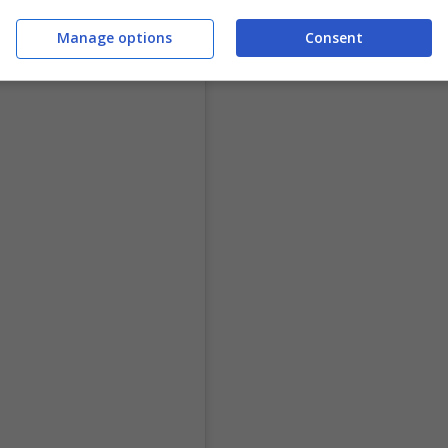
Manage options
Consent