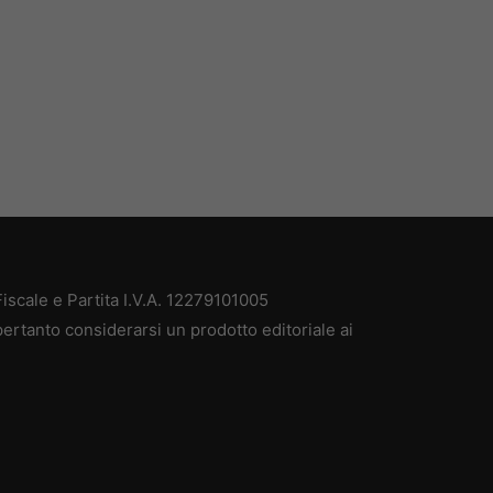
scale e Partita I.V.A. 12279101005
ertanto considerarsi un prodotto editoriale ai