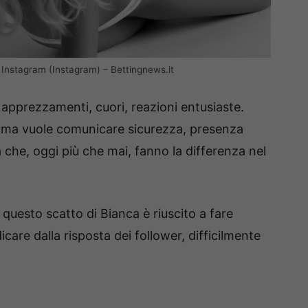
Instagram (Instagram) – Bettingnews.it
 apprezzamenti, cuori, reazioni entusiaste.
i, ma vuole comunicare sicurezza, presenza
à che, oggi più che mai, fanno la differenza nel
 questo scatto di Bianca è riuscito a fare
dicare dalla risposta dei follower, difficilmente