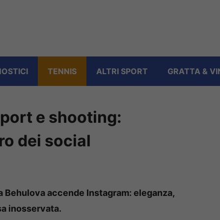
OSTICI
TENNIS
ALTRI SPORT
GRATTA & VI
port e shooting:
ro dei social
nca Behulova accende Instagram: eleganza,
a inosservata.