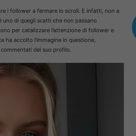
 i follower a fermare lo scroll. E infatti, non a
 è uno di quegli scatti che non passano
cono per catalizzare l’attenzione di follower e
like ha accolto l’immagine in questione,
 commentati del suo profilo.