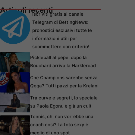
Articoli recenti
Iscriviti gratis al canale
Telegram di BettingNews:
pronostici esclusivi tutte le
informazioni utili per
scommettere con criterio!
Pickleball al pepe: dopo la
Bouchard arriva la Harkleroad
Che Champions sarebbe senza
Qeqa? Tutti pazzi per la Krelani
Tra curve e segreti, lo speciale
su Paola Egonu è già un cult
Tennis, chi non vorrebbe una
coach così? La foto sexy è
meglio di uno spot