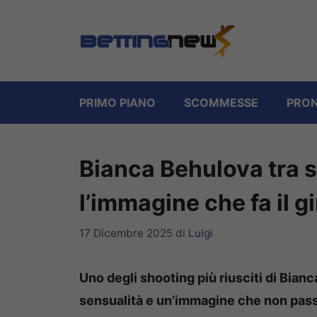
Vai
al
contenuto
PRIMO PIANO
SCOMMESSE
PRON
Bianca Behulova tra s
l’immagine che fa il gi
17 Dicembre 2025
di
Luigi
Uno degli shooting più riusciti di Bia
sensualità e un’immagine che non pass