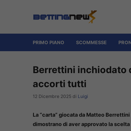
Vai
al
contenuto
PRIMO PIANO
SCOMMESSE
PRON
Berrettini inchiodato
accorti tutti
12 Dicembre 2025
di
Luigi
La “carta” giocata da Matteo Berrettini 
dimostrano di aver approvato la scelta