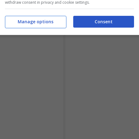
withdraw consent in privacy and cookie settings.
Manage options
Consent