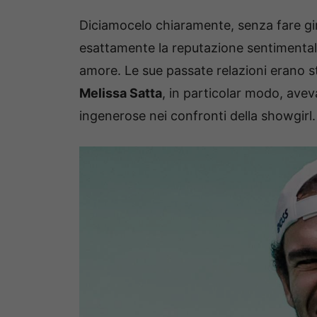
Diciamocelo chiaramente, senza fare gir
esattamente la reputazione sentimentale 
amore. Le sue passate relazioni erano st
Melissa Satta
, in particolar modo, avev
ingenerose nei confronti della showgirl.