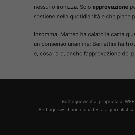
nessuno ironizza. Solo
approvazione
pe
sostiene nella quotidianità e che piace 
Insomma, Matteo ha calato la carta gius
un consenso unanime: Berrettini ha trova
e, cosa rara, anche l’approvazione del p
Bettingnews.it di proprietà di WE
Bettingnews.it non è una testata giornalistic