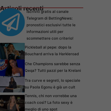
Articoli recenti
Iscriviti gratis al canale
Telegram di BettingNews:
pronostici esclusivi tutte le
informazioni utili per
scommettere con criterio!
Pickleball al pepe: dopo la
Bouchard arriva la Harkleroad
Che Champions sarebbe senza
Qeqa? Tutti pazzi per la Krelani
Tra curve e segreti, lo speciale
su Paola Egonu è già un cult
Tennis, chi non vorrebbe una
coach così? La foto sexy è
meglio di uno spot