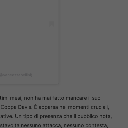
(@vaneessabellini)
timi mesi, non ha mai fatto mancare il suo
a Coppa Davis. È apparsa nei momenti cruciali,
gnative. Un tipo di presenza che il pubblico nota,
o: stavolta nessuno attacca, nessuno contesta,