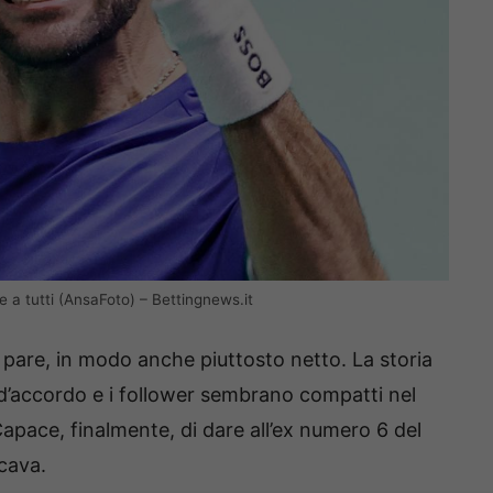
e a tutti (AnsaFoto) – Bettingnews.it
 pare, in modo anche piuttosto netto. La storia
d’accordo e i follower sembrano compatti nel
apace, finalmente, di dare all’ex numero 6 del
cava.