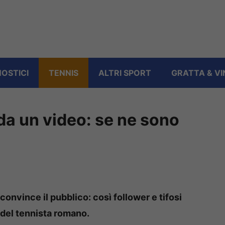
OSTICI
TENNIS
ALTRI SPORT
GRATTA & VI
 da un video: se ne sono
convince il pubblico: così follower e tifosi
 del tennista romano.