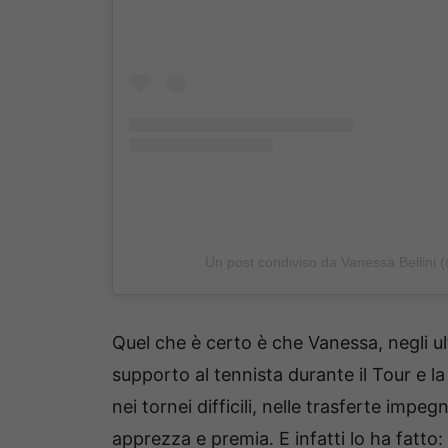
Un post condiviso da Vanessa Bellini 
Quel che è certo è che Vanessa, negli ul
supporto al tennista durante il Tour e l
nei tornei difficili, nelle trasferte impe
apprezza e premia. E infatti lo ha fatt