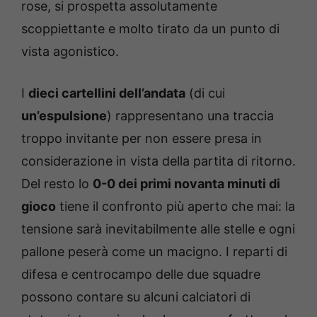
rose, si prospetta assolutamente
scoppiettante e molto tirato da un punto di
vista agonistico.
I
dieci cartellini dell’andata
(di cui
un’espulsione
) rappresentano una traccia
troppo invitante per non essere presa in
considerazione in vista della partita di ritorno.
Del resto lo
0-0 dei primi novanta minuti di
gioco
tiene il confronto più aperto che mai: la
tensione sarà inevitabilmente alle stelle e ogni
pallone peserà come un macigno. I reparti di
difesa e centrocampo delle due squadre
possono contare su alcuni calciatori di