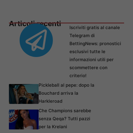
Articoli recenti
Iscriviti gratis al canale
Telegram di
BettingNews: pronostici
esclusivi tutte le
informazioni utili per
scommettere con
criterio!
Pickleball al pepe: dopo la
Bouchard arriva la
Harkleroad
Che Champions sarebbe
senza Qeqa? Tutti pazzi
per la Krelani