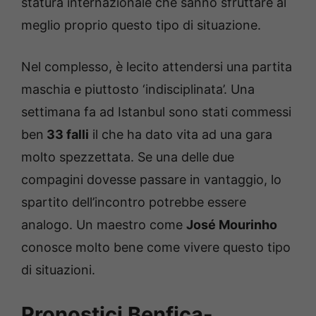
statura internazionale che sanno sfruttare al
meglio proprio questo tipo di situazione.
Nel complesso, è lecito attendersi una partita
maschia e piuttosto ‘indisciplinata’. Una
settimana fa ad Istanbul sono stati commessi
ben
33 falli
il che ha dato vita ad una gara
molto spezzettata. Se una delle due
compagini dovesse passare in vantaggio, lo
spartito dell’incontro potrebbe essere
analogo. Un maestro come
José Mourinho
conosce molto bene come vivere questo tipo
di situazioni.
Pronostici Benfica-