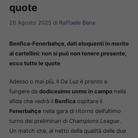
quote
26 Agosto 2025
di
Raffaele Bene
Benfica-Fenerbahçe, dati eloquenti in merito
ai cartellini: non si può non tenere presente,
ecco tutte le quote
Adesso o mai più. Il
Da Luz
è pronto a
fungere da
dodicesimo uomo in campo
nella
sfida che vedrà il
Benfica
ospitare il
Fenerbahçe
nella gara di ritorno dell’ultimo
turno dei preliminari di
Champions League
.
Un match che, al netto della qualità delle due