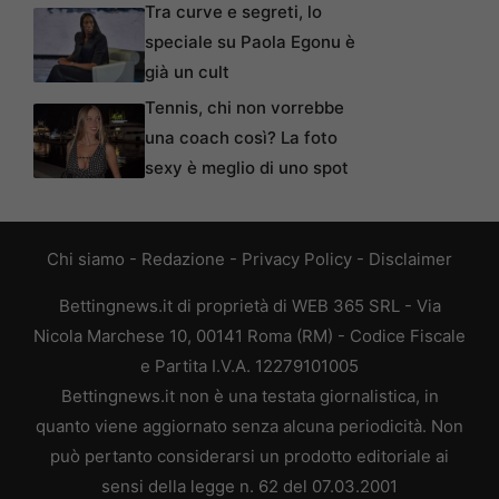
Tra curve e segreti, lo
speciale su Paola Egonu è
già un cult
Tennis, chi non vorrebbe
una coach così? La foto
sexy è meglio di uno spot
Chi siamo
-
Redazione
-
Privacy Policy
-
Disclaimer
Bettingnews.it di proprietà di WEB 365 SRL - Via
Nicola Marchese 10, 00141 Roma (RM) - Codice Fiscale
e Partita I.V.A. 12279101005
Bettingnews.it non è una testata giornalistica, in
quanto viene aggiornato senza alcuna periodicità. Non
può pertanto considerarsi un prodotto editoriale ai
sensi della legge n. 62 del 07.03.2001